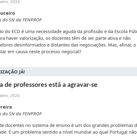
neiro, 2026
ouceiro
 do SN da FENPROF
ão do ECD é uma necessidade aguda da profissão e da Escola Públ
ra haver valorização, os docentes têm de ser parte ativa e não
dores desinformados e distantes das negociações. Mas, afinal, o
tar em causa neste processo negocial?
IZAÇÃO JÁ!
ta de professores está a agravar-se
neiro, 2026
ereira
 do SN da FENPROF
 de docentes no sistema de ensino é um dos grandes problemas 
ade. É um problema sentido a nível mundial ao qual Portugal não