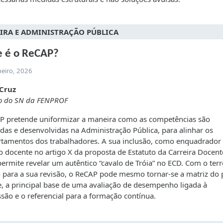
IRA E ADMINISTRAÇÃO PÚBLICA
e é o ReCAP?
neiro, 2026
Cruz
 do SN da FENPROF
P pretende uniformizar a maneira como as competências são
das e desenvolvidas na Administração Pública, para alinhar os
tamentos dos trabalhadores. A sua inclusão, como enquadrador
do docente no artigo X da proposta de Estatuto da Carreira Docent
permite revelar um autêntico “cavalo de Tróia” no ECD. Com o ter
para a sua revisão, o ReCAP pode mesmo tornar-se a matriz do p
, a principal base de uma avaliação de desempenho ligada à
são e o referencial para a formação contínua.