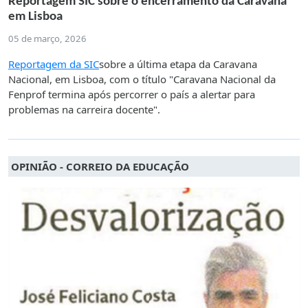
Reportagem SIC sobre o encerramento da Caravana
em Lisboa
05 de março, 2026
Reportagem da SIC
sobre a última etapa da Caravana
Nacional, em Lisboa, com o título "Caravana Nacional da
Fenprof termina após percorrer o país a alertar para
problemas na carreira docente".
OPINIÃO - CORREIO DA EDUCAÇÃO