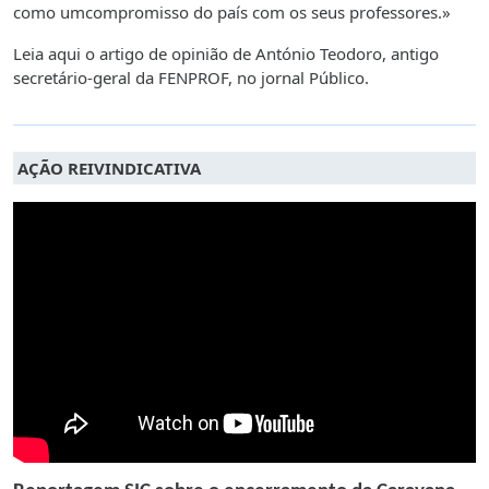
como umcompromisso do país com os seus professores.»
Leia aqui o artigo de opinião de António Teodoro, antigo
secretário-geral da FENPROF, no jornal Público.
AÇÃO REIVINDICATIVA