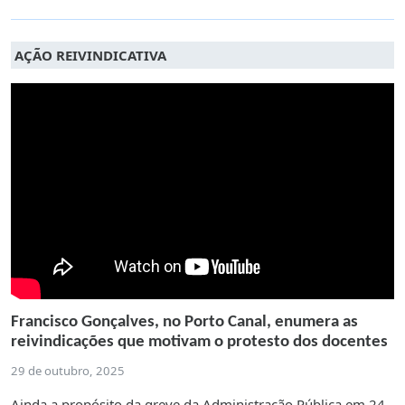
AÇÃO REIVINDICATIVA
Francisco Gonçalves, no Porto Canal, enumera as
reivindicações que motivam o protesto dos docentes
29 de outubro, 2025
Ainda a propósito da greve da Administração Pública em 24