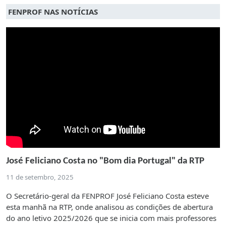
FENPROF NAS NOTÍCIAS
José Feliciano Costa no "Bom dia Portugal" da RTP
11 de setembro, 2025
O Secretário-geral da FENPROF José Feliciano Costa esteve
esta manhã na RTP, onde analisou as condições de abertura
do ano letivo 2025/2026 que se inicia com mais professores