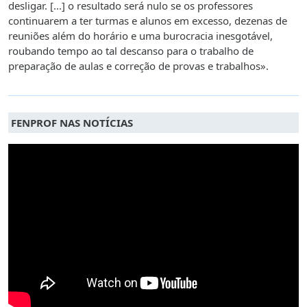
desligar. [...] o resultado será nulo se os professores
continuarem a ter turmas e alunos em excesso, dezenas de
reuniões além do horário e uma burocracia inesgotável,
roubando tempo ao tal descanso para o trabalho de
preparação de aulas e correção de provas e trabalhos».
FENPROF NAS NOTÍCIAS