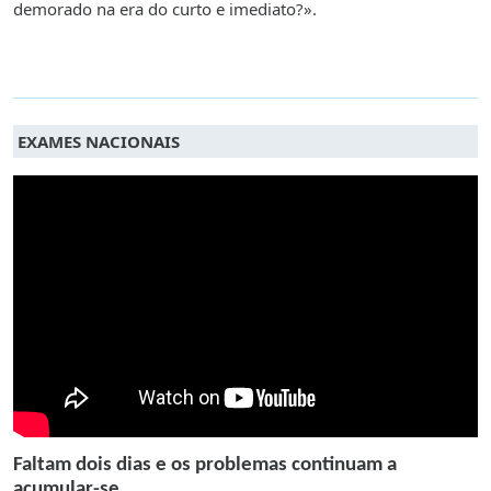
demorado na era do curto e imediato?».
EXAMES NACIONAIS
Faltam dois dias e os problemas continuam a
acumular-se