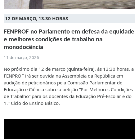
12 DE MARÇO, 13:30 HORAS
FENPROF no Parlamento em defesa da equidade
e melhores condições de trabalho na
monodocência
11 de março, 2026
No próximo dia 12 de março (quinta-feira), às 13:30 horas, a
FENPROF irá ser ouvida na Assembleia da República em
audição de peticionários pela Comissão Parlamentar de
Educação e Ciência sobre a petição “Por Melhores Condições
de Trabalho” para os docentes da Educação Pré-Escolar e do
1.º Ciclo do Ensino Básico.