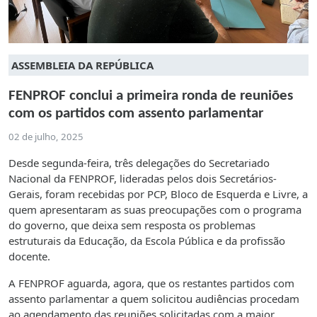
ASSEMBLEIA DA REPÚBLICA
FENPROF conclui a primeira ronda de reuniões
com os partidos com assento parlamentar
02 de julho, 2025
Desde segunda-feira, três delegações do Secretariado
Nacional da FENPROF, lideradas pelos dois Secretários-
Gerais, foram recebidas por PCP, Bloco de Esquerda e Livre, a
quem apresentaram as suas preocupações com o programa
do governo, que deixa sem resposta os problemas
estruturais da Educação, da Escola Pública e da profissão
docente.
A FENPROF aguarda, agora, que os restantes partidos com
assento parlamentar a quem solicitou audiências procedam
ao agendamento das reuniões solicitadas com a maior