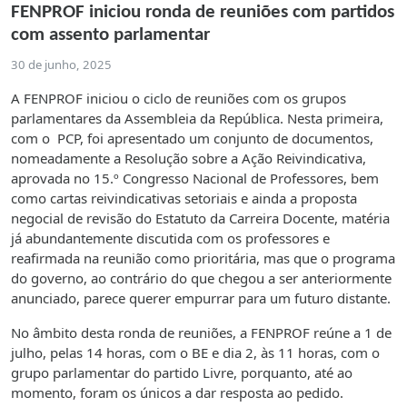
FENPROF iniciou ronda de reuniões com partidos
com assento parlamentar
30 de junho, 2025
A FENPROF iniciou o ciclo de reuniões com os grupos
parlamentares da Assembleia da República. Nesta primeira,
com o PCP, foi apresentado um conjunto de documentos,
nomeadamente a Resolução sobre a Ação Reivindicativa,
aprovada no 15.º Congresso Nacional de Professores, bem
como cartas reivindicativas setoriais e ainda a proposta
negocial de revisão do Estatuto da Carreira Docente, matéria
já abundantemente discutida com os professores e
reafirmada na reunião como prioritária, mas que o programa
do governo, ao contrário do que chegou a ser anteriormente
anunciado, parece querer empurrar para um futuro distante.
No âmbito desta ronda de reuniões, a FENPROF reúne a 1 de
julho, pelas 14 horas, com o BE e dia 2, às 11 horas, com o
grupo parlamentar do partido Livre, porquanto, até ao
momento, foram os únicos a dar resposta ao pedido.