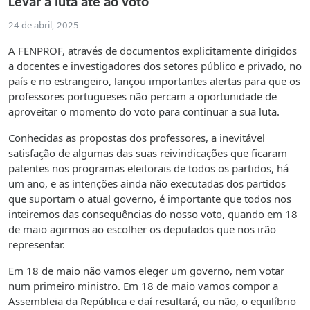
Levar a luta até ao voto
24 de abril, 2025
A FENPROF, através de documentos explicitamente dirigidos
a docentes e investigadores dos setores público e privado, no
país e no estrangeiro, lançou importantes alertas para que os
professores portugueses não percam a oportunidade de
aproveitar o momento do voto para continuar a sua luta.
Conhecidas as propostas dos professores, a inevitável
satisfação de algumas das suas reivindicações que ficaram
patentes nos programas eleitorais de todos os partidos, há
um ano, e as intenções ainda não executadas dos partidos
que suportam o atual governo, é importante que todos nos
inteiremos das consequências do nosso voto, quando em 18
de maio agirmos ao escolher os deputados que nos irão
representar.
Em 18 de maio não vamos eleger um governo, nem votar
num primeiro ministro. Em 18 de maio vamos compor a
Assembleia da República e daí resultará, ou não, o equilíbrio