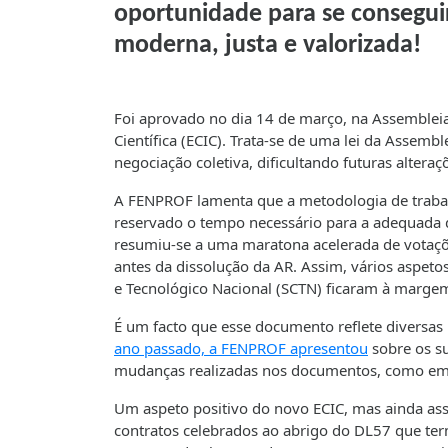
oportunidade para se conseguir
moderna, justa e valorizada!
Foi aprovado no dia 14 de março, na Assembleia 
Científica (ECIC). Trata-se de uma lei da Assembl
negociação coletiva, dificultando futuras altera
A FENPROF lamenta que a metodologia de trabal
reservado o tempo necessário para a adequada di
resumiu-se a uma maratona acelerada de votaçõe
antes da dissolução da AR. Assim, vários aspetos
e Tecnológico Nacional (SCTN) ficaram à margem
É um facto que esse documento reflete diversas 
ano passado, a FENPROF apresentou
sobre os s
mudanças realizadas nos documentos, como em 
Um aspeto positivo do novo ECIC, mas ainda assi
contratos celebrados ao abrigo do DL57 que t