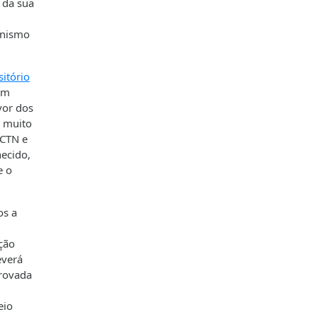
s da sua
anismo
itório
om
vor dos
o muito
SCTN e
ecido,
e o
os a
ção
everá
provada
eio