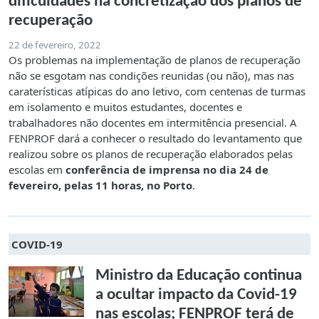
dificuldades na concretização dos planos de
recuperação
22 de fevereiro, 2022
Os problemas na implementação de planos de recuperação
não se esgotam nas condições reunidas (ou não), mas nas
caraterísticas atípicas do ano letivo, com centenas de turmas
em isolamento e muitos estudantes, docentes e
trabalhadores não docentes em intermitência presencial. A
FENPROF dará a conhecer o resultado do levantamento que
realizou sobre os planos de recuperação elaborados pelas
escolas em
conferência de imprensa no dia 24 de
fevereiro, pelas 11 horas, no Porto
.
COVID-19
Ministro da Educação continua
a ocultar impacto da Covid-19
nas escolas; FENPROF terá de