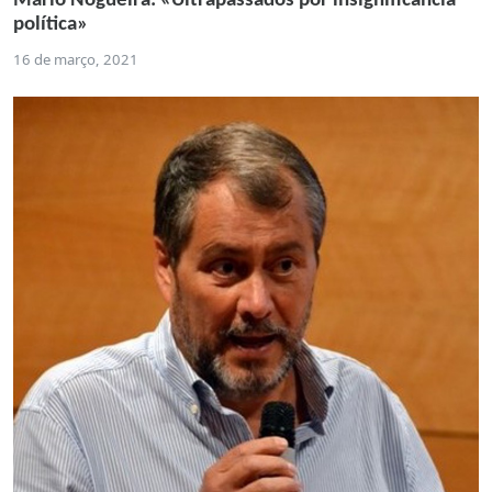
Mário Nogueira: «Ultrapassados por insignificância
política»
16 de março, 2021