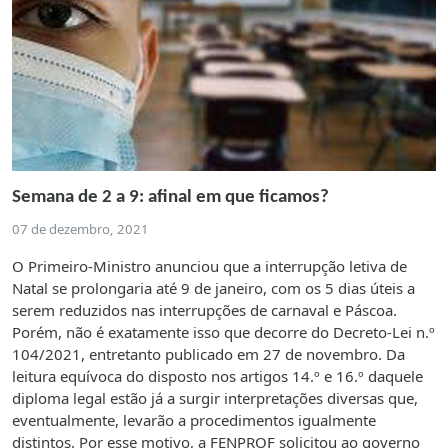
Semana de 2 a 9: afinal em que ficamos?
07 de dezembro, 2021
O Primeiro-Ministro anunciou que a interrupção letiva de
Natal se prolongaria até 9 de janeiro, com os 5 dias úteis a
serem reduzidos nas interrupções de carnaval e Páscoa.
Porém, não é exatamente isso que decorre do Decreto-Lei n.º
104/2021, entretanto publicado em 27 de novembro. Da
leitura equívoca do disposto nos artigos 14.º e 16.º daquele
diploma legal estão já a surgir interpretações diversas que,
eventualmente, levarão a procedimentos igualmente
distintos. Por esse motivo, a FENPROF solicitou ao governo