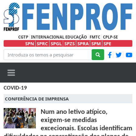
CGTP
INTERNACIONAL EDUCAÇÃO
FMTC
CPLP-SE
SPN
SPRC
SPGL
SPZS
SPRA
SPM
SPE
COVID-19
CONFERÊNCIA DE IMPRENSA
Num ano letivo atípico,
exigem-se medidas
excecionais. Escolas identificam