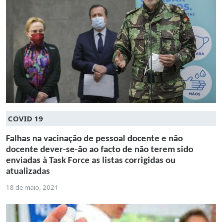
COVID 19
Falhas na vacinação de pessoal docente e não
docente dever-se-ão ao facto de não terem sido
enviadas à Task Force as listas corrigidas ou
atualizadas
18 de maio, 2021