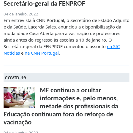
Secretário-geral da FENPROF
04 de janeiro, 2022
Em entrevista à CNN Portugal, o Secretário de Estado Adjunto
e da Saúde, Lacerda Sales, anunciou a disponibilização da
modalidade Casa Aberta para a vacinação de professores
ainda antes do regresso às escolas a 10 de janeiro. O
Secretário-geral da FENPROF comentou o assunto
na SIC
Notícias
e
na CNN Portugal
.
COVID-19
ME continua a ocultar
informações e, pelo menos,
metade dos profissionais da
Educação continuam fora do reforço de
vacinação
04 de janeiro, 2022