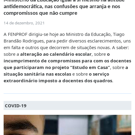
Ministério da Educação igual a si mesmo na atitude
antidemocrática, nas confusões que arranja e nos
compromissos que não cumpre
14 de dezembro, 2021
A FENPROF dirigiu-se hoje ao Ministro da Educação, Tiago
Brandão Rodrigues, para pedir diversos esclarecimentos, uns
em falta e outros que decorrem de situações novas. A saber:
sobre a
alteração ao calendário escolar
, sobre
o
incumprimento de compromissos para com os docentes
que participaram no projeto “Estudo em Casa”
, sobre
a
situação sanitária nas escolas
e sobre
o serviço
extraordinário imposto a docentes dos quadros
.
COVID-19