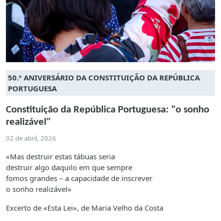
50.º ANIVERSÁRIO DA CONSTITUIÇÃO DA REPÚBLICA
PORTUGUESA
Constituição da República Portuguesa: "o sonho
realizável"
02 de abril, 2026
«Mas destruir estas tábuas seria
destruir algo daquilo em que sempre
fomos grandes – a capacidade de inscrever
o sonho realizável»
Excerto de «Esta Lei», de Maria Velho da Costa