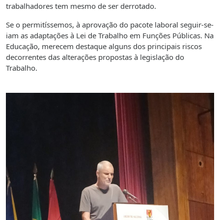
trabalhadores tem mesmo de ser derrotado.
Se o permitíssemos, à aprovação do pacote laboral seguir-se-
iam as adaptações à Lei de Trabalho em Funções Públicas. Na
Educação, merecem destaque alguns dos principais riscos
decorrentes das alterações propostas à legislação do
Trabalho.