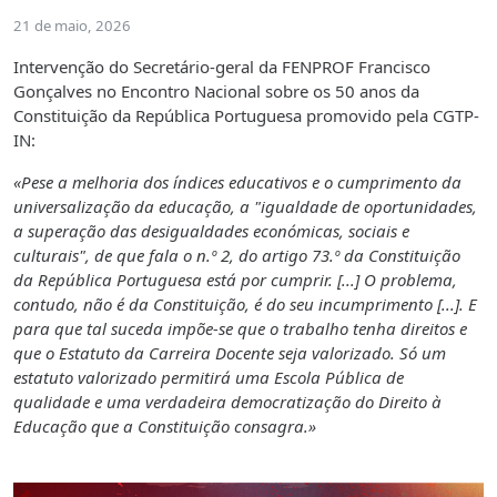
21 de maio, 2026
Intervenção do Secretário-geral da FENPROF Francisco
Gonçalves no Encontro Nacional sobre os 50 anos da
Constituição da República Portuguesa promovido pela CGTP-
IN:
«Pese a melhoria dos índices educativos e o cumprimento da
universalização da educação, a "igualdade de oportunidades,
a superação das desigualdades económicas, sociais e
culturais", de que fala o n.º 2, do artigo 73.º da Constituição
da República Portuguesa está por cumprir. [...] O problema,
contudo, não é da Constituição, é do seu incumprimento [...]. E
para que tal suceda impõe-se que o trabalho tenha direitos e
que o Estatuto da Carreira Docente seja valorizado. Só um
estatuto valorizado permitirá uma Escola Pública de
qualidade e uma verdadeira democratização do Direito à
Educação que a Constituição consagra.»