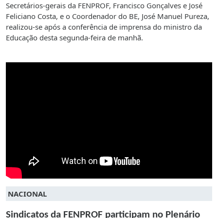
Secretários-gerais da FENPROF, Francisco Gonçalves e José
Feliciano Costa, e o Coordenador do BE, José Manuel Pureza,
realizou-se após a conferência de imprensa do ministro da
Educação desta segunda-feira de manhã.
NACIONAL
Sindicatos da FENPROF participam no Plenário