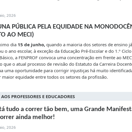
aio, 2026
UNA PÚBLICA PELA EQUIDADE NA MONODOCÊ
TO AO MECI)
ximo dia
15 de junho,
quando a maioria dos setores de ensino j
u o ano escolar, à exceção da Educação Pré-Escolar e do 1.º Ciclo
 Básico, a FENPROF convoca uma concentração em frente ao MEC
o que o atual processo de revisão do Estatuto da Carreira Docent
ua uma oportunidade para corrigir injustiças há muito identificad
r maior equidade entre todos os setores da profissão.
 AOS PROFESSORES E EDUCADORES
tá tudo a correr tão bem, uma Grande Manifes
correr ainda melhor!
aio, 2026