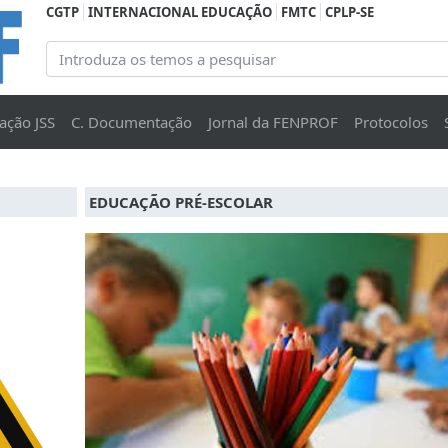
CGTP
INTERNACIONAL EDUCAÇÃO
FMTC
CPLP-SE
ação JSS
C. Documentação
Jornal da FENPROF
Protocolos
EDUCAÇÃO PRÉ-ESCOLAR