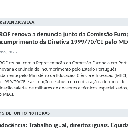
REIVINDICATIVA
OF renova a denúncia junto da Comissão Euro
ncumprimento da Diretiva 1999/70/CE pelo ME
unho, 2026
ROF reuniu com a Representação da Comissão Europeia em Port
novar a denúncia de incumprimento pelo Estado Português,
damente pelo Ministério da Educação, Ciência e Inovação (MECI)
a 1999/70/CE e a situação de abuso da contratação a termo e de
inação salarial de milhares de docentes e técnicos especializados
o MECI.
 15 DE JUNHO, 10 HORAS
ocência: Trabalho igual, direitos iguais. Equid