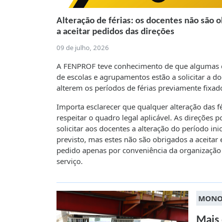
Alteração de férias: os docentes não são 
a aceitar pedidos das direções
09 de julho, 2026
A FENPROF teve conhecimento de que algumas 
de escolas e agrupamentos estão a solicitar a d
alterem os períodos de férias previamente fixad
Importa esclarecer que qualquer alteração das f
respeitar o quadro legal aplicável. As direções
solicitar aos docentes a alteração do período ini
previsto, mas estes não são obrigados a aceitar 
pedido apenas por conveniência da organização
serviço.
MONO
Mais 