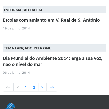
INFORMAÇÃO DA CM
Escolas com amianto em V. Real de S. António
19 de junho, 2014
TEMA LANÇADO PELA ONU
Dia Mundial do Ambiente 2014: erga a sua voz,
não o nível do mar
06 de junho, 2014
<<
<
1
2
>
>>