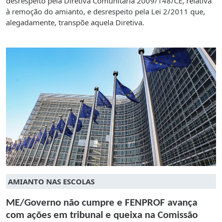
desrespeito pela Diretiva Comunitária 2009/148/CE, relativa
à remoção do amianto, e desrespeito pela Lei 2/2011 que,
alegadamente, transpõe aquela Diretiva.
AMIANTO NAS ESCOLAS
ME/Governo não cumpre e FENPROF avança
com ações em tribunal e queixa na Comissão