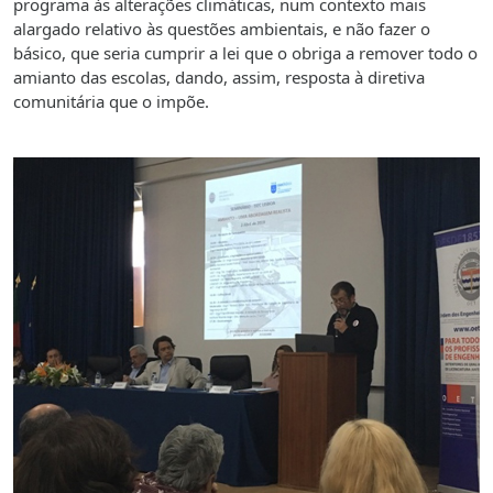
programa às alterações climáticas, num contexto mais
alargado relativo às questões ambientais, e não fazer o
básico, que seria cumprir a lei que o obriga a remover todo o
amianto das escolas, dando, assim, resposta à diretiva
comunitária que o impõe.