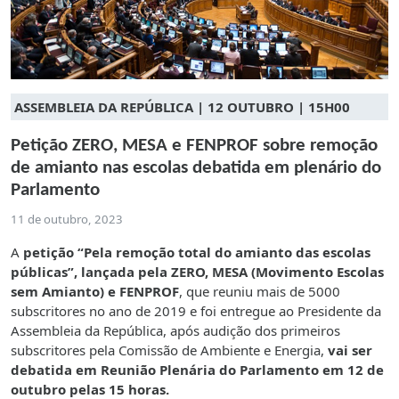
ASSEMBLEIA DA REPÚBLICA | 12 OUTUBRO | 15H00
Petição ZERO, MESA e FENPROF sobre remoção
de amianto nas escolas debatida em plenário do
Parlamento
11 de outubro, 2023
A
petição “Pela remoção total do amianto das escolas
públicas”, lançada pela ZERO, MESA (Movimento Escolas
sem Amianto) e FENPROF
, que reuniu mais de 5000
subscritores no ano de 2019 e foi entregue ao Presidente da
Assembleia da República, após audição dos primeiros
subscritores pela Comissão de Ambiente e Energia,
vai ser
debatida em Reunião Plenária do Parlamento em 12 de
outubro pelas 15 horas.