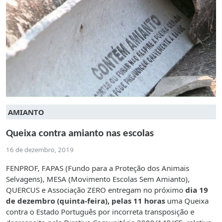
AMIANTO
Queixa contra amianto nas escolas
16 de dezembro, 2019
FENPROF, FAPAS (Fundo para a Proteção dos Animais
Selvagens), MESA (Movimento Escolas Sem Amianto),
QUERCUS e Associação ZERO entregam no próximo
dia 19
de dezembro (quinta-feira), pelas 11 horas
uma Queixa
contra o Estado Português por incorreta transposição e