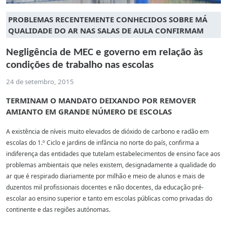
PROBLEMAS RECENTEMENTE CONHECIDOS SOBRE MÁ
QUALIDADE DO AR NAS SALAS DE AULA CONFIRMAM
Negligência de MEC e governo em relação às
condições de trabalho nas escolas
24 de setembro, 2015
TERMINAM O MANDATO DEIXANDO POR REMOVER
AMIANTO EM GRANDE NÚMERO DE ESCOLAS
A existência de níveis muito elevados de dióxido de carbono e radão em
escolas do 1.º Ciclo e jardins de infância no norte do país, confirma a
indiferença das entidades que tutelam estabelecimentos de ensino face aos
problemas ambientais que neles existem, designadamente a qualidade do
ar que é respirado diariamente por milhão e meio de alunos e mais de
duzentos mil profissionais docentes e não docentes, da educação pré-
escolar ao ensino superior e tanto em escolas públicas como privadas do
continente e das regiões autónomas.