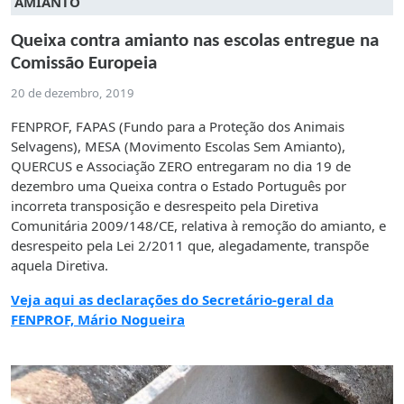
AMIANTO
Queixa contra amianto nas escolas entregue na
Comissão Europeia
20 de dezembro, 2019
FENPROF, FAPAS (Fundo para a Proteção dos Animais
Selvagens), MESA (Movimento Escolas Sem Amianto),
QUERCUS e Associação ZERO entregaram no dia 19 de
dezembro uma Queixa contra o Estado Português por
incorreta transposição e desrespeito pela Diretiva
Comunitária 2009/148/CE, relativa à remoção do amianto, e
desrespeito pela Lei 2/2011 que, alegadamente, transpõe
aquela Diretiva.
Veja aqui as declarações do Secretário-geral da
FENPROF, Mário Nogueira