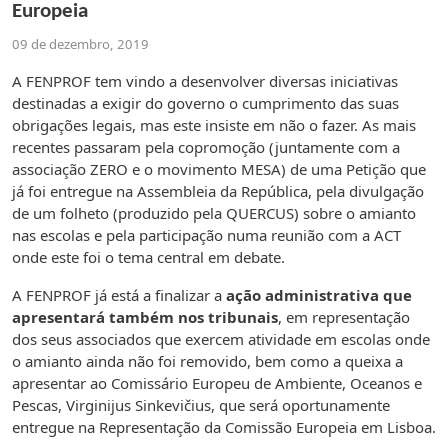
Europeia
09 de dezembro, 2019
A FENPROF tem vindo a desenvolver diversas iniciativas
destinadas a exigir do governo o cumprimento das suas
obrigações legais, mas este insiste em não o fazer. As mais
recentes passaram pela copromoção (juntamente com a
associação ZERO e o movimento MESA) de uma Petição que
já foi entregue na Assembleia da República, pela divulgação
de um folheto (produzido pela QUERCUS) sobre o amianto
nas escolas e pela participação numa reunião com a ACT
onde este foi o tema central em debate.
A FENPROF já está a finalizar a
ação administrativa que
apresentará também nos tribunais
, em representação
dos seus associados que exercem atividade em escolas onde
o amianto ainda não foi removido, bem como a queixa a
apresentar ao Comissário Europeu de Ambiente, Oceanos e
Pescas, Virginijus Sinkevičius, que será oportunamente
entregue na Representação da Comissão Europeia em Lisboa.