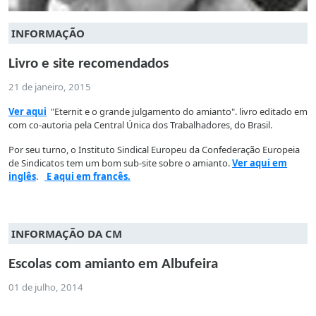
INFORMAÇÃO
Livro e site recomendados
21 de janeiro, 2015
Ver aqui
"Eternit e o grande julgamento do amianto". livro editado em
com co-autoria pela Central Única dos Trabalhadores, do Brasil.
Por seu turno, o Instituto Sindical Europeu da Confederação Europeia
de Sindicatos tem um bom sub-site sobre o amianto.
Ver aqui em
inglês
.
E aqui em francês.
INFORMAÇÃO DA CM
Escolas com amianto em Albufeira
01 de julho, 2014