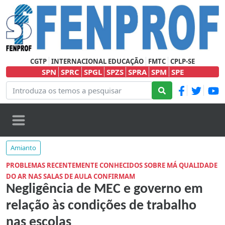
CGTP
INTERNACIONAL EDUCAÇÃO
FMTC
CPLP-SE
SPN
SPRC
SPGL
SPZS
SPRA
SPM
SPE
Amianto
PROBLEMAS RECENTEMENTE CONHECIDOS SOBRE MÁ QUALIDADE
DO AR NAS SALAS DE AULA CONFIRMAM
Negligência de MEC e governo em
relação às condições de trabalho
nas escolas