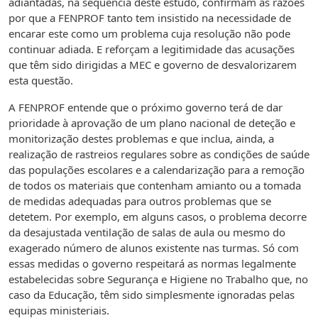
adiantadas, na sequência deste estudo, confirmam as razões
por que a FENPROF tanto tem insistido na necessidade de
encarar este como um problema cuja resolução não pode
continuar adiada. E reforçam a legitimidade das acusações
que têm sido dirigidas a MEC e governo de desvalorizarem
esta questão.
A FENPROF entende que o próximo governo terá de dar
prioridade à aprovação de um plano nacional de deteção e
monitorização destes problemas e que inclua, ainda, a
realização de rastreios regulares sobre as condições de saúde
das populações escolares e a calendarização para a remoção
de todos os materiais que contenham amianto ou a tomada
de medidas adequadas para outros problemas que se
detetem. Por exemplo, em alguns casos, o problema decorre
da desajustada ventilação de salas de aula ou mesmo do
exagerado número de alunos existente nas turmas. Só com
essas medidas o governo respeitará as normas legalmente
estabelecidas sobre Segurança e Higiene no Trabalho que, no
caso da Educação, têm sido simplesmente ignoradas pelas
equipas ministeriais.