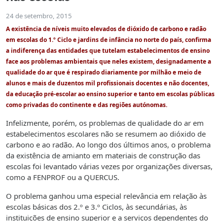
24 de setembro, 2015
A existência de níveis muito elevados de dióxido de carbono e radão
em escolas do 1.º Ciclo e jardins de infância no norte do país, confirma
a indiferença das entidades que tutelam estabelecimentos de ensino
face aos problemas ambientais que neles existem, designadamente a
qualidade do ar que é respirado diariamente por milhão e meio de
alunos e mais de duzentos mil profissionais docentes e não docentes,
da educação pré-escolar ao ensino superior e tanto em escolas públicas
como privadas do continente e das regiões autónomas.
Infelizmente, porém, os problemas de qualidade do ar em
estabelecimentos escolares não se resumem ao dióxido de
carbono e ao radão. Ao longo dos últimos anos, o problema
da existência de amianto em materiais de construção das
escolas foi levantado várias vezes por organizações diversas,
como a FENPROF ou a QUERCUS.
O problema ganhou uma especial relevância em relação às
escolas básicas dos 2.º e 3.º Ciclos, às secundárias, às
instituições de ensino superior e a serviços dependentes do