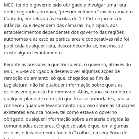
MEC, tendo o governo sido obrigado a divulgar uma lista
onde, segundo afirmava, “presumivelmente” existia amianto.
Contudo, em relação às escolas do 1.º Ciclo e jardins de
infância, que dependem das câmaras municipais, aos
estabelecimentos dependentes dos governo das regiões
autónomas e às escolas particulares e cooperativas não foi
publicada qualquer lista, desconhecendo-se, mesmo, se
existe algum levantamento.
Perante as pressões a que foi sujeito, o governo, através do
MEC, viu-se obrigado a desenvolver algumas ações de
remoção do amianto, só que, chegados ao fim da
Legislatura, não há qualquer informação sobre quais as
escolas em que este foi removido. Aliás, nunca se conheceu
qualquer plano de remoção que fixasse prioridades, não se
conheceu qualquer levantamento rigoroso sobre as situações
existentes e nunca houve, tal como estava o governo
obrigado, qualquer informação sobre a matéria dirigida às
comunidades escolares. O que se sabe é que, em algumas
escolas, o levantamento foi feito “a olho”, na sequência de