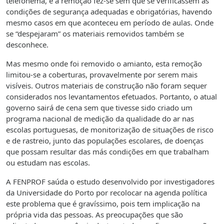
telefonema, e a remoção fez-se sem que se verificassem as
condições de segurança adequadas e obrigatórias, havendo
mesmo casos em que aconteceu em período de aulas. Onde
se “despejaram” os materiais removidos também se
desconhece.
Mas mesmo onde foi removido o amianto, esta remoção
limitou-se a coberturas, provavelmente por serem mais
visíveis. Outros materiais de construção não foram sequer
considerados nos levantamentos efetuados. Portanto, o atual
governo sairá de cena sem que tivesse sido criado um
programa nacional de medição da qualidade do ar nas
escolas portuguesas, de monitorização de situações de risco
e de rastreio, junto das populações escolares, de doenças
que possam resultar das más condições em que trabalham
ou estudam nas escolas.
A FENPROF saúda o estudo desenvolvido por investigadores
da Universidade do Porto por recolocar na agenda política
este problema que é gravíssimo, pois tem implicação na
própria vida das pessoas. As preocupações que são