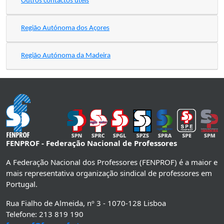
Outros contactos úteis
Região Autónoma dos Açores
Região Autónoma da Madeira
FENPROF - Federação Nacional de Professores
A Federação Nacional dos Professores (FENPROF) é a maior e
mais representativa organização sindical de professores em
Portugal.
Rua Fialho de Almeida, nº 3 - 1070-128 Lisboa
Telefone: 213 819 190