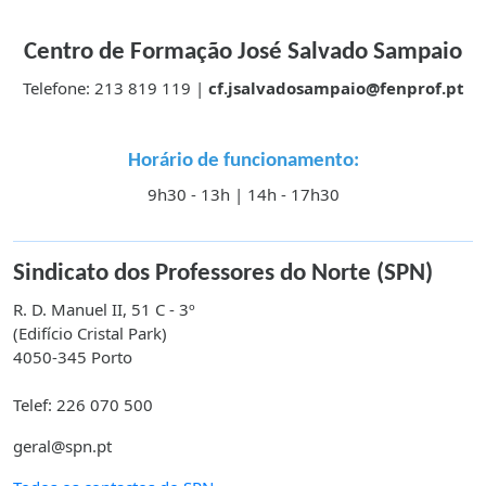
Centro de Formação José Salvado Sampaio
Telefone: 213 819 119 |
cf.jsalvadosampaio@fenprof.pt
Horário de funcionamento:
9h30 - 13h | 14h - 17h30
Sindicato dos Professores do Norte (SPN)
R. D. Manuel II, 51 C - 3º
(Edifício Cristal Park)
4050-345 Porto
Telef: 226 070 500
geral@spn.pt