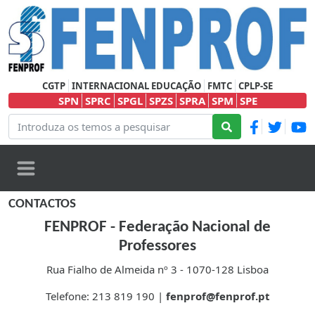
CGTP
INTERNACIONAL EDUCAÇÃO
FMTC
CPLP-SE
SPN
SPRC
SPGL
SPZS
SPRA
SPM
SPE
CONTACTOS
FENPROF - Federação Nacional de
Professores
Rua Fialho de Almeida nº 3 - 1070-128 Lisboa
Telefone: 213 819 190 |
fenprof@fenprof.pt