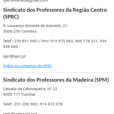
spe.sindicato@gmail.com
Sindicato dos Professores da Região Centro
(SPRC)
R. Lourenço Almeida de Azevedo, 21
3000-250 Coimbra
Telef.: 239 851 660 | Tmv: 919 975 663, 966 778 321, 934
438 660
sprc@sprc.pt
Todos os contactos do SPRC
Sindicato dos Professores da Madeira (SPM)
Calçada da Cabouqueira, Nº 22
9000-171 Funchal
Telef.: 291 206 360 ; 914 872 078
spm@spm-ram.org