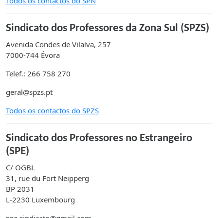
Todos os contactos do SPN
Sindicato dos Professores da Zona Sul (SPZS)
Avenida Condes de Vilalva, 257
7000-744 Évora
Telef.: 266 758 270
geral@spzs.pt
Todos os contactos do SPZS
Sindicato dos Professores no Estrangeiro
(SPE)
C/ OGBL
31, rue du Fort Neipperg
BP 2031
L-2230 Luxembourg