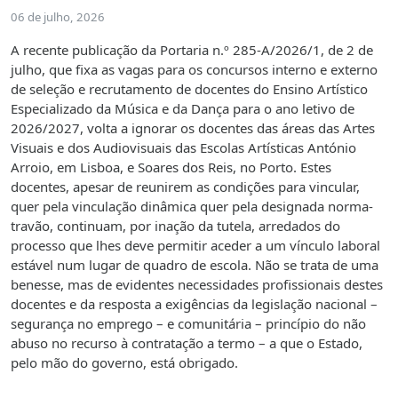
06 de julho, 2026
A recente publicação da Portaria n.º 285-A/2026/1, de 2 de
julho, que fixa as vagas para os concursos interno e externo
de seleção e recrutamento de docentes do Ensino Artístico
Especializado da Música e da Dança para o ano letivo de
2026/2027, volta a ignorar os docentes das áreas das Artes
Visuais e dos Audiovisuais das Escolas Artísticas António
Arroio, em Lisboa, e Soares dos Reis, no Porto. Estes
docentes, apesar de reunirem as condições para vincular,
quer pela vinculação dinâmica quer pela designada norma-
travão, continuam, por inação da tutela, arredados do
processo que lhes deve permitir aceder a um vínculo laboral
estável num lugar de quadro de escola. Não se trata de uma
benesse, mas de evidentes necessidades profissionais destes
docentes e da resposta a exigências da legislação nacional –
segurança no emprego – e comunitária – princípio do não
abuso no recurso à contratação a termo – a que o Estado,
pelo mão do governo, está obrigado.