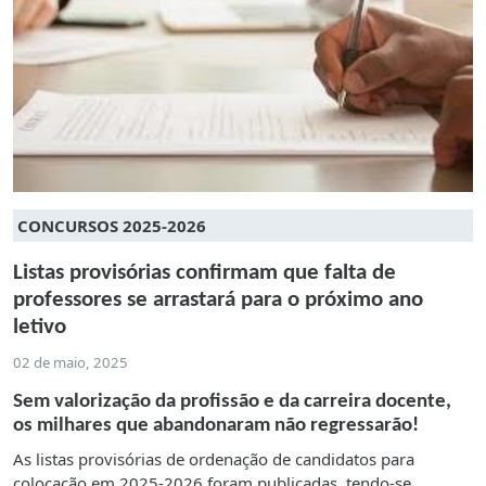
CONCURSOS 2025-2026
Listas provisórias confirmam que falta de
professores se arrastará para o próximo ano
letivo
02 de maio, 2025
Sem valorização da profissão e da carreira docente,
os milhares que abandonaram não regressarão!
As listas provisórias de ordenação de candidatos para
colocação em 2025-2026 foram publicadas, tendo-se