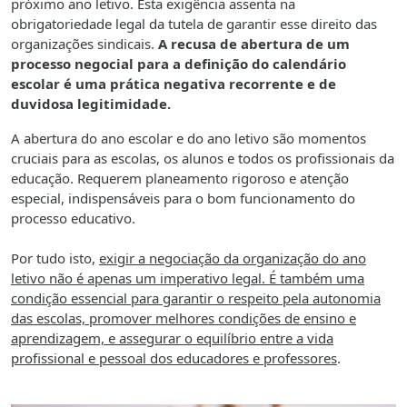
próximo ano letivo. Esta exigência assenta na
obrigatoriedade legal da tutela de garantir esse direito das
organizações sindicais.
A recusa de abertura de um
processo negocial para a definição do calendário
escolar é uma prática negativa recorrente e de
duvidosa legitimidade.
A abertura do ano escolar e do ano letivo são momentos
cruciais para as escolas, os alunos e todos os profissionais da
educação. Requerem planeamento rigoroso e atenção
especial, indispensáveis para o bom funcionamento do
processo educativo.
Por tudo isto,
exigir a negociação da organização do ano
letivo não é apenas um imperativo legal. É também uma
condição essencial para garantir o respeito pela autonomia
das escolas, promover melhores condições de ensino e
aprendizagem, e assegurar o equilíbrio entre a vida
profissional e pessoal dos educadores e professores
.