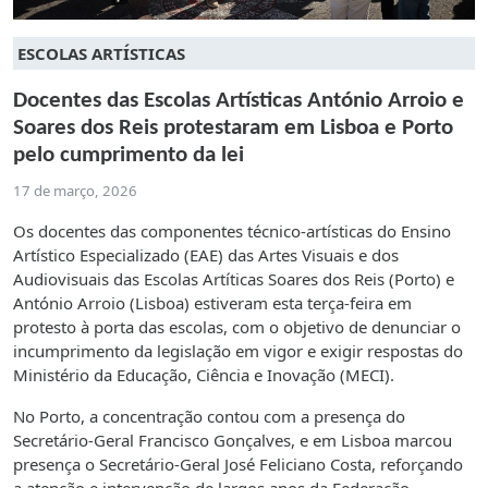
ESCOLAS ARTÍSTICAS
Docentes das Escolas Artísticas António Arroio e
Soares dos Reis protestaram em Lisboa e Porto
pelo cumprimento da lei
17 de março, 2026
Os docentes das componentes técnico-artísticas do Ensino
Artístico Especializado (EAE) das Artes Visuais e dos
Audiovisuais das Escolas Artíticas Soares dos Reis (Porto) e
António Arroio (Lisboa) estiveram esta terça-feira em
protesto à porta das escolas, com o objetivo de denunciar o
incumprimento da legislação em vigor e exigir respostas do
Ministério da Educação, Ciência e Inovação (MECI).
No Porto, a concentração contou com a presença do
Secretário-Geral Francisco Gonçalves, e em Lisboa marcou
presença o Secretário-Geral José Feliciano Costa, reforçando
a atenção e intervenção de largos anos da Federação