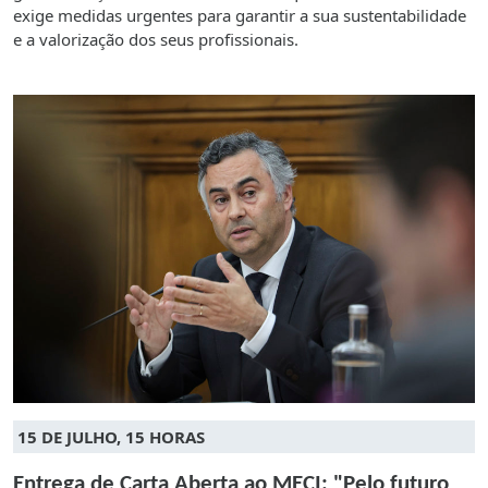
exige medidas urgentes para garantir a sua sustentabilidade
e a valorização dos seus profissionais.
15 DE JULHO, 15 HORAS
Entrega de Carta Aberta ao MECI: "Pelo futuro