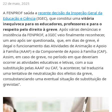
22 de maio, 2025
A FENPROF saúda a
recente decisão da Inspeção-Geral da
Educação e Ciência
(IGEC), que constitui uma
vitória
inequívoca para os educadores, professores e para o
respeito pelo direito à greve
. Após várias denúncias e
insistência da FENPROF, a IGEC veio finalmente reconhecer,
um ano após ser questionada, que, em dias de greve, é
ilegal o funcionamento das Atividades de Animação e Apoio
à Família (AAAF) e da Componente de Apoio à Família (CAF).
Assim, em caso de greve, no período em que deveriam
ocorrer as atividades educativas e letivas, com a sua
substituição pelas AAAF ou CAF, “a acontecer, tal traduziria
uma tentativa de neutralização dos efeitos da greve,
consubstanciando uma eventual situação de substituição de
grevistas”.