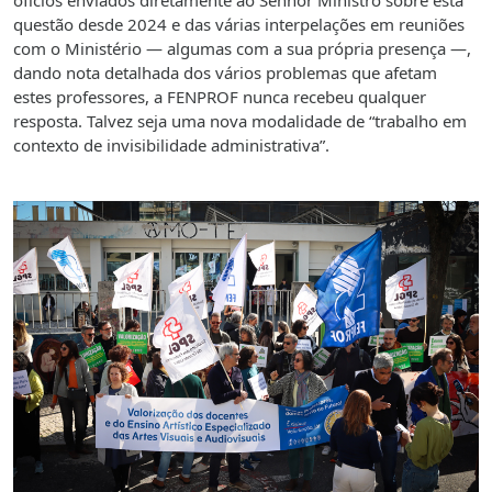
ofícios enviados diretamente ao Senhor Ministro sobre esta
questão desde 2024 e das várias interpelações em reuniões
com o Ministério — algumas com a sua própria presença —,
dando nota detalhada dos vários problemas que afetam
estes professores, a FENPROF nunca recebeu qualquer
resposta. Talvez seja uma nova modalidade de “trabalho em
contexto de invisibilidade administrativa”.