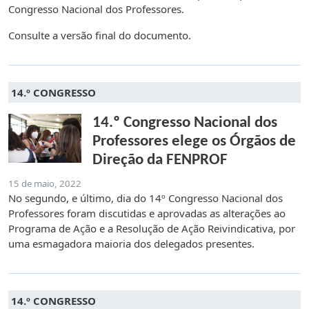
Congresso Nacional dos Professores.
Consulte a versão final do documento.
14.º CONGRESSO
14.º Congresso Nacional dos
Professores elege os Órgãos de
Direção da FENPROF
15 de maio, 2022
No segundo, e último, dia do 14º Congresso Nacional dos
Professores foram discutidas e aprovadas as alterações ao
Programa de Ação e a Resolução de Ação Reivindicativa, por
uma esmagadora maioria dos delegados presentes.
14.º CONGRESSO