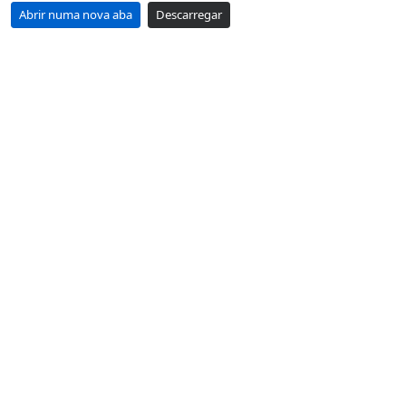
Abrir numa nova aba
Descarregar