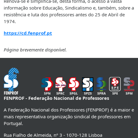
Renova-se e simplifica-se, desta forma, o acesso a vasta
informação sobre Educação, Sindicalismo e, também, sobre a
resistência e luta dos professores antes do 25 de Abril de
1974.
https://cd.fenprof.pt
Página brevemente disponível.
FENPROF - Federação Nacional de Professores
A Federação Nacional dos Professores (FENPROF) é a maior e
mais representativa organização sindical de professores em
Portugal.
Rua Fialho de Almeida, nº 3 - 1070-128 Lisboa