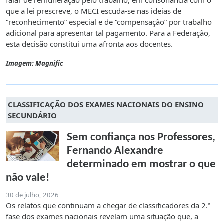
falar de remuneração pelo trabalho, em consonância com o
que a lei prescreve, o MECI escuda-se nas ideias de
“reconhecimento” especial e de “compensação” por trabalho
adicional para apresentar tal pagamento. Para a Federação,
esta decisão constitui uma afronta aos docentes.
Imagem: Magnific
CLASSIFICAÇÃO DOS EXAMES NACIONAIS DO ENSINO
SECUNDÁRIO
Sem confiança nos Professores,
Fernando Alexandre
determinado em mostrar o que
não vale!
30 de julho, 2026
Os relatos que continuam a chegar de classificadores da 2.ª
fase dos exames nacionais revelam uma situação que, a