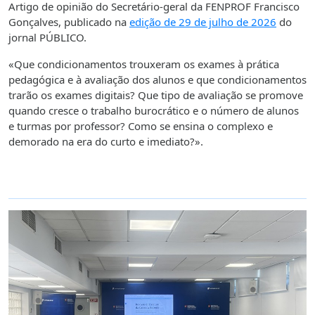
Artigo de opinião do Secretário-geral da FENPROF Francisco
Gonçalves, publicado na
edição de 29 de julho de 2026
do
jornal PÚBLICO.
«Que condicionamentos trouxeram os exames à prática
pedagógica e à avaliação dos alunos e que condicionamentos
trarão os exames digitais? Que tipo de avaliação se promove
quando cresce o trabalho burocrático e o número de alunos
e turmas por professor? Como se ensina o complexo e
demorado na era do curto e imediato?».