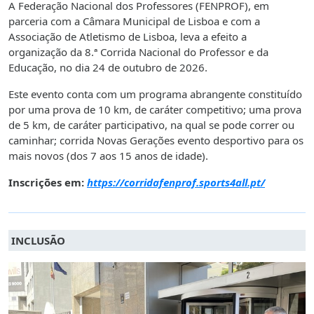
A Federação Nacional dos Professores (FENPROF), em
parceria com a Câmara Municipal de Lisboa e com a
Associação de Atletismo de Lisboa, leva a efeito a
organização da 8.ª Corrida Nacional do Professor e da
Educação, no dia 24 de outubro de 2026.
Este evento conta com um programa abrangente constituído
por
uma prova de 10 km, de caráter competitivo;
uma prova
de 5 km, de caráter participativo, na qual se pode correr ou
caminhar;
corrida Novas Gerações evento desportivo para os
mais novos (dos 7 aos 15 anos de idade).
Inscrições em:
https://corridafenprof.sports4all.pt/
INCLUSÃO