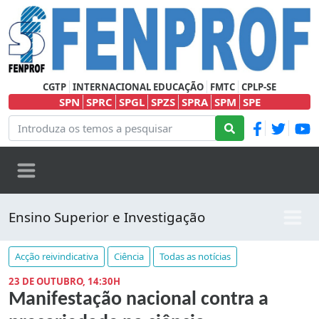
CGTP
INTERNACIONAL EDUCAÇÃO
FMTC
CPLP-SE
SPN
SPRC
SPGL
SPZS
SPRA
SPM
SPE
Ensino Superior e Investigação
Acção reivindicativa
Ciência
Todas as notícias
23 DE OUTUBRO, 14:30H
Manifestação nacional contra a