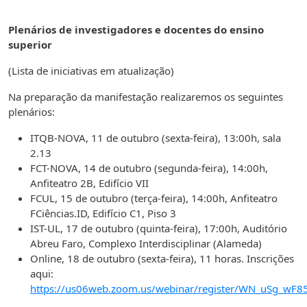
Plenários de investigadores e docentes do ensino
superior
(Lista de iniciativas em atualização)
Na preparação da manifestação realizaremos os seguintes
plenários:
ITQB-NOVA, 11 de outubro (sexta-feira), 13:00h, sala
2.13
FCT-NOVA, 14 de outubro (segunda-feira), 14:00h,
Anfiteatro 2B, Edifício VII
FCUL, 15 de outubro (terça-feira), 14:00h, Anfiteatro
FCiências.ID, Edifício C1, Piso 3
IST-UL, 17 de outubro (quinta-feira), 17:00h, Auditório
Abreu Faro, Complexo Interdisciplinar (Alameda)
Online, 18 de outubro (sexta-feira), 11 horas. Inscrições
aqui:
https://us06web.zoom.us/webinar/register/WN_uSg_wF8