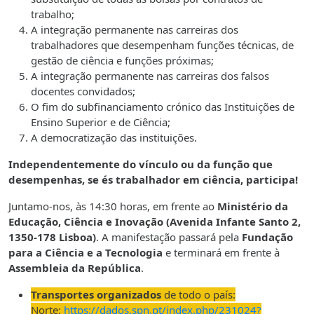
trabalho;
A integração permanente nas carreiras dos
trabalhadores que desempenham funções técnicas, de
gestão de ciência e funções próximas;
A integração permanente nas carreiras dos falsos
docentes convidados;
O fim do subfinanciamento crónico das Instituições de
Ensino Superior e de Ciência;
A democratização das instituições.
Independentemente do vínculo ou da função que
desempenhas, se és trabalhador em ciência, participa!
Juntamo-nos, às 14:30 horas, em frente ao
Ministério da
Educação, Ciência e Inovação (Avenida Infante Santo 2,
1350-178 Lisboa)
. A manifestação passará pela
Fundação
para a Ciência e a Tecnologia
e terminará em frente à
Assembleia da República
.
Transportes organizados
de todo o país:
Norte:
https://dados.spn.pt/index.php/231024?