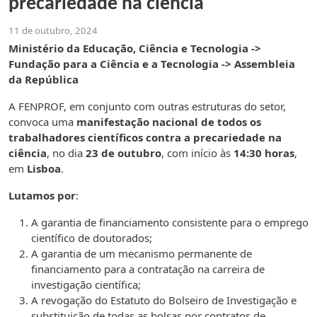
precariedade na ciência
11 de outubro, 2024
Ministério da Educação, Ciência e Tecnologia ->
Fundação para a Ciência e a Tecnologia -> Assembleia
da República
A FENPROF, em conjunto com outras estruturas do setor,
convoca uma
manifestação nacional de todos os
trabalhadores científicos contra a precariedade na
ciência
, no dia
23 de outubro
, com início às
14:30 horas
,
em
Lisboa
.
Lutamos por
:
A garantia de financiamento consistente para o emprego
científico de doutorados;
A garantia de um mecanismo permanente de
financiamento para a contratação na carreira de
investigação científica;
A revogação do Estatuto do Bolseiro de Investigação e
substituição de todas as bolsas por contratos de