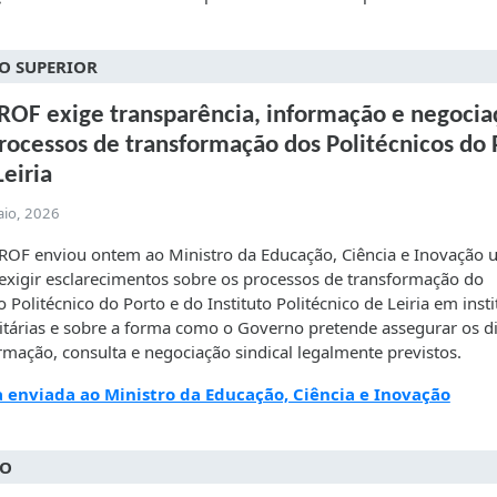
O SUPERIOR
OF exige transparência, informação e negocia
rocessos de transformação dos Politécnicos do 
Leiria
aio, 2026
ROF enviou ontem ao Ministro da Educação, Ciência e Inovação
 exigir esclarecimentos sobre os processos de transformação do
to Politécnico do Porto e do Instituto Politécnico de Leiria em inst
itárias e sobre a forma como o Governo pretende assegurar os di
rmação, consulta e negociação sindical legalmente previstos.
a enviada ao Ministro da Educação, Ciência e Inovação
DO