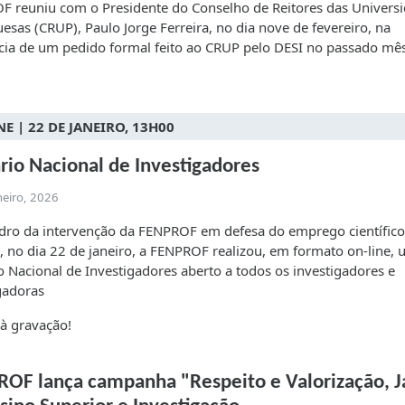
 reuniu com o Presidente do Conselho de Reitores das Univers
esas (CRUP), Paulo Jorge Ferreira, no dia nove de fevereiro, na
ia de um pedido formal feito ao CRUP pelo DESI no passado mê
.
NE | 22 DE JANEIRO, 13H00
rio Nacional de Investigadores
neiro, 2026
dro da intervenção da FENPROF em defesa do emprego científic
s, no dia 22 de janeiro, a FENPROF realizou, em formato on-line,
o Nacional de Investigadores aberto a todos os investigadores e
gadoras
 à gravação!
OF lança campanha "Respeito e Valorização, J