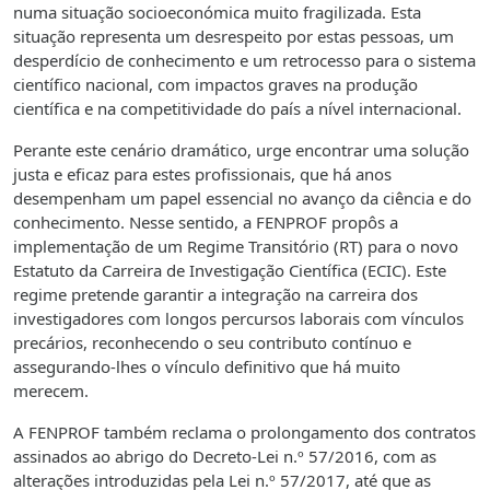
numa situação socioeconómica muito fragilizada. Esta
situação representa um desrespeito por estas pessoas, um
desperdício de conhecimento e um retrocesso para o sistema
científico nacional, com impactos graves na produção
científica e na competitividade do país a nível internacional.
Perante este cenário dramático, urge encontrar uma solução
justa e eficaz para estes profissionais, que há anos
desempenham um papel essencial no avanço da ciência e do
conhecimento. Nesse sentido, a FENPROF propôs a
implementação de um Regime Transitório (RT) para o novo
Estatuto da Carreira de Investigação Científica (ECIC). Este
regime pretende garantir a integração na carreira dos
investigadores com longos percursos laborais com vínculos
precários, reconhecendo o seu contributo contínuo e
assegurando-lhes o vínculo definitivo que há muito
merecem.
A FENPROF também reclama o prolongamento dos contratos
assinados ao abrigo do Decreto-Lei n.º 57/2016, com as
alterações introduzidas pela Lei n.º 57/2017, até que as