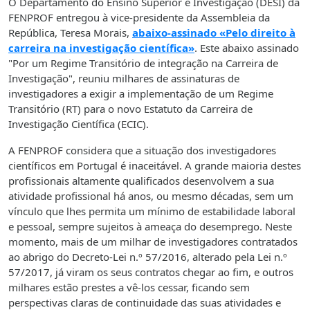
O Departamento do Ensino Superior e Investigação (DESI) da
FENPROF entregou à vice-presidente da Assembleia da
República, Teresa Morais,
abaixo-assinado «Pelo direito à
carreira na investigação científica»
. Este abaixo assinado
"Por um Regime Transitório de integração na Carreira de
Investigação", reuniu milhares de assinaturas de
investigadores a exigir a implementação de um Regime
Transitório (RT) para o novo Estatuto da Carreira de
Investigação Científica (ECIC).
A FENPROF considera que a situação dos investigadores
científicos em Portugal é inaceitável. A grande maioria destes
profissionais altamente qualificados desenvolvem a sua
atividade profissional há anos, ou mesmo décadas, sem um
vínculo que lhes permita um mínimo de estabilidade laboral
e pessoal, sempre sujeitos à ameaça do desemprego. Neste
momento, mais de um milhar de investigadores contratados
ao abrigo do Decreto-Lei n.º 57/2016, alterado pela Lei n.º
57/2017, já viram os seus contratos chegar ao fim, e outros
milhares estão prestes a vê-los cessar, ficando sem
perspectivas claras de continuidade das suas atividades e