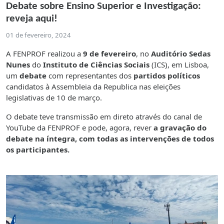
Debate sobre Ensino Superior e Investigação:
reveja aqui!
01 de fevereiro, 2024
A FENPROF realizou a
9 de fevereiro
, no
Auditório Sedas
Nunes
do
Instituto de Ciências Sociais
(ICS), em Lisboa,
um
debate
com representantes dos
partidos políticos
candidatos à Assembleia da Republica nas eleições
legislativas de 10 de março.
O debate teve transmissão em direto através do canal de
YouTube da FENPROF e pode, agora, rever
a gravação do
debate na íntegra, com todas as intervenções de todos
os participantes.