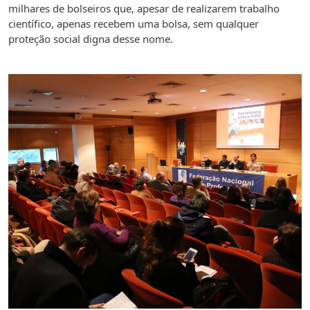
milhares de bolseiros que, apesar de realizarem trabalho
científico, apenas recebem uma bolsa, sem qualquer
proteção social digna desse nome.