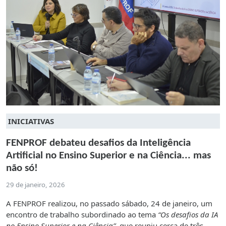
INICIATIVAS
FENPROF debateu desafios da Inteligência
Artificial no Ensino Superior e na Ciência... mas
não só!
29 de janeiro, 2026
A FENPROF realizou, no passado sábado, 24 de janeiro, um
encontro de trabalho subordinado ao tema
“Os desafios da IA
no Ensino Superior e na Ciência”
, que reuniu cerca de três