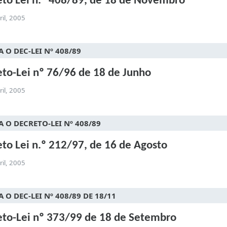
to Lei n.º 408/89, de 18 de Novembro
ril, 2005
 O DEC-LEI Nº 408/89
to-Lei nº 76/96 de 18 de Junho
ril, 2005
A O DECRETO-LEI Nº 408/89
to Lei n.º 212/97, de 16 de Agosto
ril, 2005
 O DEC-LEI Nº 408/89 DE 18/11
to-Lei nº 373/99 de 18 de Setembro