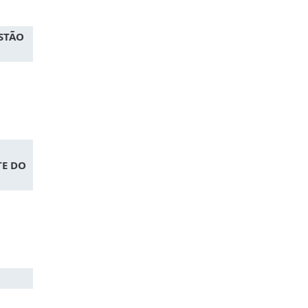
STÃO
TE DO