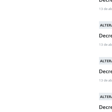
Decre
13 de ab
ALTERA
Decre
13 de ab
ALTER
Decre
13 de ab
ALTERA
Decre