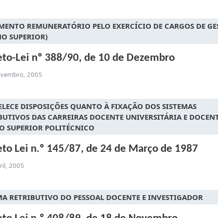
MENTO REMUNERATÓRIO PELO EXERCÍCIO DE CARGOS DE GE
NO SUPERIOR)
to-Lei nº 388/90, de 10 de Dezembro
ovembro, 2005
ELECE DISPOSIÇÕES QUANTO À FIXAÇÃO DOS SISTEMAS
BUTIVOS DAS CARREIRAS DOCENTE UNIVERSITÁRIA E DOCEN
O SUPERIOR POLITÉCNICO
to Lei n.º 145/87, de 24 de Março de 1987
ril, 2005
MA RETRIBUTIVO DO PESSOAL DOCENTE E INVESTIGADOR