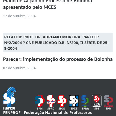
Plano de Acção do Processo de Bolonha
apresentado pelo MCES
12 de outubro, 2004
RELATOR: PROF. DR. ADRIANO MOREIRA. PARECER
Nº2/2004 ? CNE PUBLICADO D.R. Nº200, II SÉRIE, DE 25-
8-2004
Parecer: implementação do processo de Bolonha
07 de outubro, 2004
FENPROF - Federação Nacional de Professores