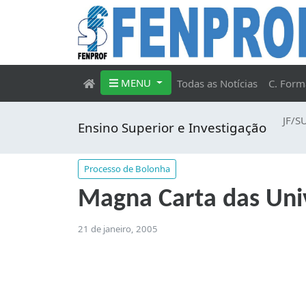
MENU
Todas as Notícias
C. Form
JF/S
Ensino Superior e Investigação
Processo de Bolonha
Magna Carta das Uni
21 de janeiro, 2005