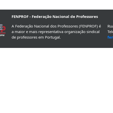
FENPROF - Federação Nacional de Professores
A Federação Nacional dos Professores (FENPROF) é
Rua
a maior e mais representativa organização sindical
Te
de professores em Portugal.
fe