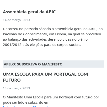
Assembleia-geral da ABIC
14 de março, 2013
Decorreu no passado sábado a assembleia geral da ABIC, no
Pavilhão do Conhecimento, em Lisboa, na qual se procedeu
ao balanço das actividades desenvolvidas no biénio
2001/2012 e às eleições para os corpos sociais.
APELO: SUBSCREVA O MANIFESTO
UMA ESCOLA PARA UM PORTUGAL COM
FUTURO
14 de março, 2013
O Manifesto Uma Escola para um Portugal com futuro por
pode ser lido e subscrito em: