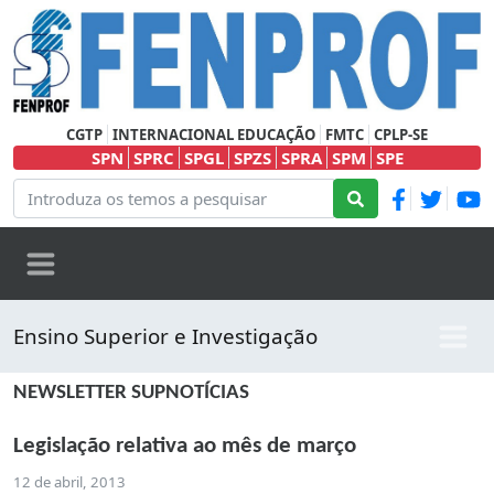
CGTP
INTERNACIONAL EDUCAÇÃO
FMTC
CPLP-SE
SPN
SPRC
SPGL
SPZS
SPRA
SPM
SPE
Ensino Superior e Investigação
NEWSLETTER SUPNOTÍCIAS
Legislação relativa ao mês de março
12 de abril, 2013