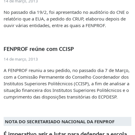
14 de março, 2013
No passado dia 19/2, foi apresentado no auditório do CNE o
relatório que a EUA, a pedido do CRUP, elaborou depois de
ouvir várias entidades, entre as quais a FENPROF.
FENPROF reúne com CCISP
14 de março, 2013
A FENPROF reuniu a seu pedido, no passado dia 7 de Março,
com a Comissão Permanente do Conselho Coordenador dos
Institutos Superiores Politécnicos (CCISP), a fim de analisar a
situação financeira dos Institutos Superiores Politécnicos e o
cumprimento das disposições transitórias do ECPDESP.
NOTA DO SECRETARIADO NACIONAL DA FENPROF
É imperativo agir e lutar para defender a escola