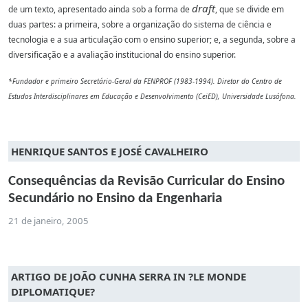
draft
de um texto, apresentado ainda sob a forma de
, que se divide em
duas partes: a primeira, sobre a organização do sistema de ciência e
tecnologia e a sua articulação com o ensino superior; e, a segunda, sobre a
diversificação e a avaliação institucional do ensino superior.
*Fundador e primeiro Secretário-Geral da FENPROF (1983-1994). Diretor do Centro de
Estudos Interdisciplinares em Educação e Desenvolvimento (CeiED), Universidade Lusófona.
HENRIQUE SANTOS E JOSÉ CAVALHEIRO
Consequências da Revisão Curricular do Ensino
Secundário no Ensino da Engenharia
21 de janeiro, 2005
ARTIGO DE JOÃO CUNHA SERRA IN ?LE MONDE
DIPLOMATIQUE?