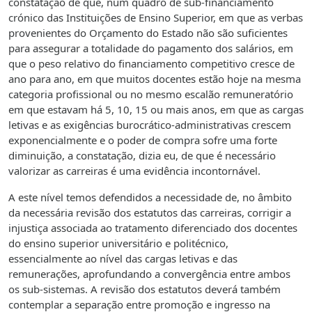
constatação de que, num quadro de sub-financiamento
crónico das Instituições de Ensino Superior, em que as verbas
provenientes do Orçamento do Estado não são suficientes
para assegurar a totalidade do pagamento dos salários, em
que o peso relativo do financiamento competitivo cresce de
ano para ano, em que muitos docentes estão hoje na mesma
categoria profissional ou no mesmo escalão remuneratório
em que estavam há 5, 10, 15 ou mais anos, em que as cargas
letivas e as exigências burocrático-administrativas crescem
exponencialmente e o poder de compra sofre uma forte
diminuição, a constatação, dizia eu, de que é necessário
valorizar as carreiras é uma evidência incontornável.
A este nível temos defendidos a necessidade de, no âmbito
da necessária revisão dos estatutos das carreiras, corrigir a
injustiça associada ao tratamento diferenciado dos docentes
do ensino superior universitário e politécnico,
essencialmente ao nível das cargas letivas e das
remunerações, aprofundando a convergência entre ambos
os sub-sistemas. A revisão dos estatutos deverá também
contemplar a separação entre promoção e ingresso na