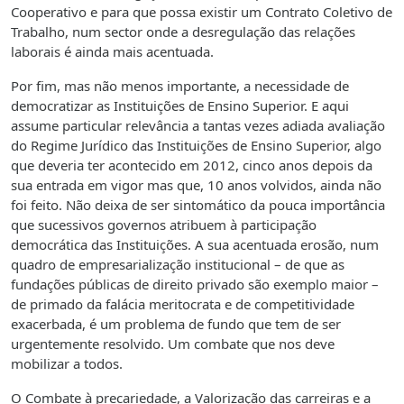
Cooperativo e para que possa existir um Contrato Coletivo de
Trabalho, num sector onde a desregulação das relações
laborais é ainda mais acentuada.
Por fim, mas não menos importante, a necessidade de
democratizar as Instituições de Ensino Superior. E aqui
assume particular relevância a tantas vezes adiada avaliação
do Regime Jurídico das Instituições de Ensino Superior, algo
que deveria ter acontecido em 2012, cinco anos depois da
sua entrada em vigor mas que, 10 anos volvidos, ainda não
foi feito. Não deixa de ser sintomático da pouca importância
que sucessivos governos atribuem à participação
democrática das Instituições. A sua acentuada erosão, num
quadro de empresarialização institucional – de que as
fundações públicas de direito privado são exemplo maior –
de primado da falácia meritocrata e de competitividade
exacerbada, é um problema de fundo que tem de ser
urgentemente resolvido. Um combate que nos deve
mobilizar a todos.
O Combate à precariedade, a Valorização das carreiras e a