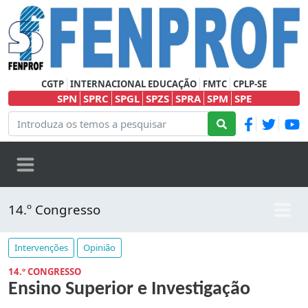
CGTP
INTERNACIONAL EDUCAÇÃO
FMTC
CPLP-SE
SPN
SPRC
SPGL
SPZS
SPRA
SPM
SPE
14.º Congresso
Intervenções
Opinião
14.º CONGRESSO
Ensino Superior e Investigação