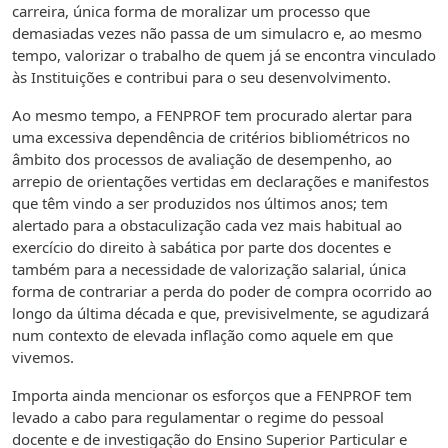
carreira, única forma de moralizar um processo que
demasiadas vezes não passa de um simulacro e, ao mesmo
tempo, valorizar o trabalho de quem já se encontra vinculado
às Instituições e contribui para o seu desenvolvimento.
Ao mesmo tempo, a FENPROF tem procurado alertar para
uma excessiva dependência de critérios bibliométricos no
âmbito dos processos de avaliação de desempenho, ao
arrepio de orientações vertidas em declarações e manifestos
que têm vindo a ser produzidos nos últimos anos; tem
alertado para a obstaculização cada vez mais habitual ao
exercício do direito à sabática por parte dos docentes e
também para a necessidade de valorização salarial, única
forma de contrariar a perda do poder de compra ocorrido ao
longo da última década e que, previsivelmente, se agudizará
num contexto de elevada inflação como aquele em que
vivemos.
Importa ainda mencionar os esforços que a FENPROF tem
levado a cabo para regulamentar o regime do pessoal
docente e de investigação do Ensino Superior Particular e