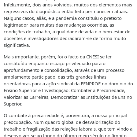
Infelizmente, dois anos volvidos, muitos dos elementos mais
regressivos do diagnóstico então feito permanecem atuais.
Nalguns casos, aliás, e a pandemia constituiu o pretexto
legitimador para muitas das mudanças ocorridas, as
condições de trabalho, a qualidade de vida e o bem-estar de
docentes e investigadores degradaram-se de forma muito
significativa.
Mais importante, porém, foi o facto da CNESI se ter
constituído enquanto espaço privilegiado para o
aprofundamento e consolidação, através de um processo
amplamente participado, das três grandes linhas
orientadoras para a ação sindical da FENPROF no domínio do
Ensino Superior e Investigação: Combater a Precariedade,
Valorizar as Carreiras, Democratizar as Instituições de Ensino
Superior.
O combate à precariedade é, porventura, a nossa principal
preocupação. Num quadro global de desvalorização do
trabalho e fragilização das relações laborais, que tem vindo a
desenvolver-se ao longo do último meio século no âmbito