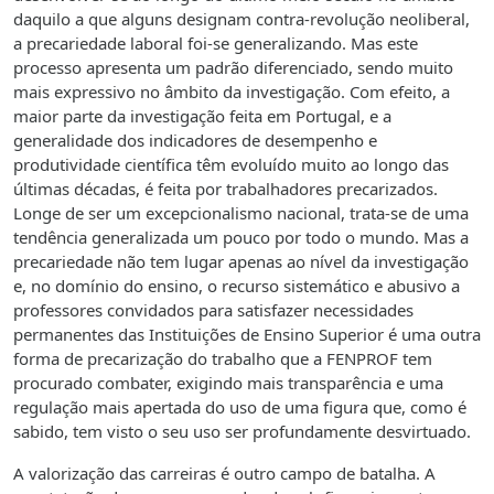
daquilo a que alguns designam contra-revolução neoliberal,
a precariedade laboral foi-se generalizando. Mas este
processo apresenta um padrão diferenciado, sendo muito
mais expressivo no âmbito da investigação. Com efeito, a
maior parte da investigação feita em Portugal, e a
generalidade dos indicadores de desempenho e
produtividade científica têm evoluído muito ao longo das
últimas décadas, é feita por trabalhadores precarizados.
Longe de ser um excepcionalismo nacional, trata-se de uma
tendência generalizada um pouco por todo o mundo. Mas a
precariedade não tem lugar apenas ao nível da investigação
e, no domínio do ensino, o recurso sistemático e abusivo a
professores convidados para satisfazer necessidades
permanentes das Instituições de Ensino Superior é uma outra
forma de precarização do trabalho que a FENPROF tem
procurado combater, exigindo mais transparência e uma
regulação mais apertada do uso de uma figura que, como é
sabido, tem visto o seu uso ser profundamente desvirtuado.
A valorização das carreiras é outro campo de batalha. A