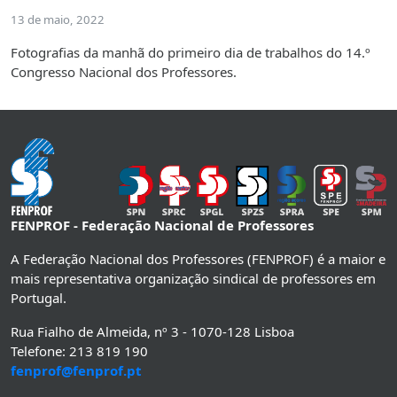
13 de maio, 2022
Fotografias da manhã do primeiro dia de trabalhos do 14.º
Congresso Nacional dos Professores.
FENPROF - Federação Nacional de Professores
A Federação Nacional dos Professores (FENPROF) é a maior e
mais representativa organização sindical de professores em
Portugal.
Rua Fialho de Almeida, nº 3 - 1070-128 Lisboa
Telefone: 213 819 190
fenprof@fenprof.pt