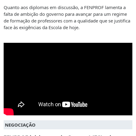
Quanto aos diplomas em discussão, a FENPROF lamenta a
falta de ambição do governo para avançar para um regime
de formação de professores com a qualidade que se justifica
face às exigências da Escola de hoje.
NEGOCIAÇÃO