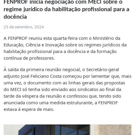
FENPROF inicia negociação com MECI sobre o
regime jurídico da habilitação profissional para a
docência
25 de setembro, 2024
A FENPROF reuniu esta quarta-feira com o Ministério da
Educação, Ciência e Inovação sobre os regimes jurídicos da
habilitação profissional para a docência e da formação
contínua de professores.
À saída da primeira reunião negocial, o Secretário-geral
adjunto José Feliciano Costa começou por lamentar que, mais
uma vez, o documento com as linhas gerais das propostas
do MECI só tenha sido enviado aos sindicatos ao final da
tarde da véspera da reunião e confessou que, tendo sido
anunciada como uma medida estruturante, a FENPROF
estava à espera de mais.