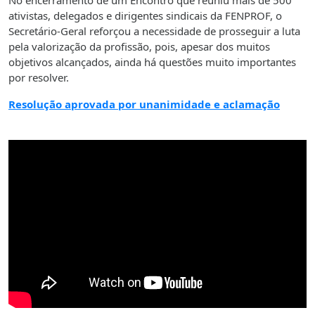
ativistas, delegados e dirigentes sindicais da FENPROF, o
Secretário-Geral reforçou a necessidade de prosseguir a luta
pela valorização da profissão, pois, apesar dos muitos
objetivos alcançados, ainda há questões muito importantes
por resolver.
Resolução aprovada por unanimidade e aclamação