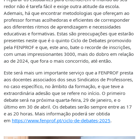
redor não é tarefa fácil e exige outra atitude da escola.
Ademais, há que encontrar metodologias que ofereçam ao
professor formas acolhedoras e eficientes de corresponder
aos diferentes ritmos de aprendizagem e necessidades
educativas e formativas. Estas são preocupações que estarão
presentes neste que é o quinto Ciclo de Debates promovido
pela FENPROF e que, este ano, bate o recorde de inscrições,
com umas impressionantes 3000, mais do dobro em relação
ao de 2024, que fora o mais concorrido, até então.
Este será mais um importante serviço que a FENPROF presta
aos docentes associados dos seus Sindicatos de Professores,
no caso específico, no âmbito da formação, e que teve a
extraordinária adesão que se refere no início. O primeiro
debate será na próxima quarta-feira, 29 de janeiro, e o
último em 30 de abril. Os debates serão sempre entre as 17
e as 20 horas. Mais informação poderá ser obtida
em
https://www.fenprof.pt/ciclo-de-debates-2025
.