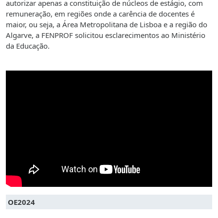
autorizar apenas a constituição de núcleos de estágio, com
remuneração, em regiões onde a carência de docentes é
maior, ou seja, a Área Metropolitana de Lisboa e a região do
Algarve, a FENPROF solicitou esclarecimentos ao Ministério
da Educação.
OE2024