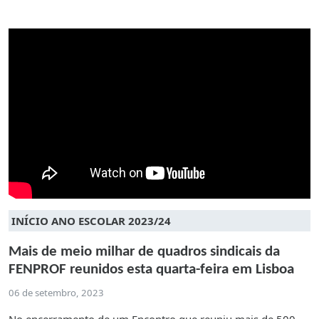
INÍCIO ANO ESCOLAR 2023/24
Mais de meio milhar de quadros sindicais da
FENPROF reunidos esta quarta-feira em Lisboa
06 de setembro, 2023
No encerramento de um Encontro que reuniu mais de 500