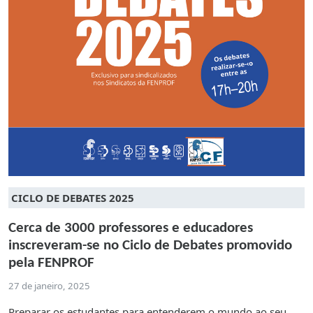
CICLO DE DEBATES 2025
Cerca de 3000 professores e educadores
inscreveram-se no Ciclo de Debates promovido
pela FENPROF
27 de janeiro, 2025
Preparar os estudantes para entenderem o mundo ao seu