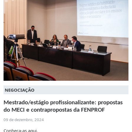
NEGOCIAÇÃO
Mestrado/estágio profissionalizante: propostas
do MECI e contrapropostas da FENPROF
09 de dezembro, 2024
Conheça-as aqui.