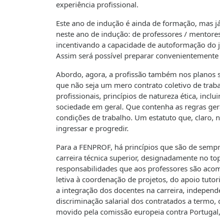
experiência profissional.
Este ano de indução é ainda de formação, mas já
neste ano de indução: de professores / mentore
incentivando a capacidade de autoformação do 
Assim será possível preparar convenientemente 
Abordo, agora, a profissão também nos planos so
que não seja um mero contrato coletivo de trab
profissionais, princípios de natureza ética, incl
sociedade em geral. Que contenha as regras gerai
condições de trabalho. Um estatuto que, claro, n
ingressar e progredir.
Para a FENPROF, há princípios que são de sempr
carreira técnica superior, designadamente no top
responsabilidades que aos professores são acom
letiva à coordenação de projetos, do apoio tutor
a integração dos docentes na carreira, independ
discriminação salarial dos contratados a termo
movido pela comissão europeia contra Portugal, 