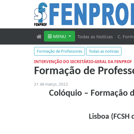
MENU
Todas as Notícias
C. Form
Formação de Professores
Todas as notícias
INTERVENÇÃO DO SECRETÁRIO-GERAL DA FENPROF
Formação de Professo
21 de março, 2022
Colóquio – Formação de
Lisboa (FCSH 