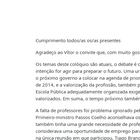
Cumprimento todos/as os/as presentes
Agradeço ao Vítor o convite que, com muito gost
Os temas deste colóquio são atuais, o debate é
intenção for agir para preparar o futuro. Uma ur
o próximo governo a colocar na agenda de priori
de 2014, e a valorização da profissão, também p
Escola Pública adequadamente organizada exige
valorizados. Em suma, o tempo próximo também
A falta de professores foi problema ignorado p
Primeiro-ministro Passos Coelho aconselhava os
também tinha uma grande necessidade de profes
considerava uma oportunidade de emprego para 
na única reunião em que participou, Tiago Bra