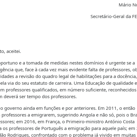
Mário N
Secretário-Geral da 
o, aceitei.
 oportuno e a tomada de medidas nestes domínios é urgente se a
gência que, face à cada vez mais evidente falta de professores, o
dades a revisão do quadro legal de habilitações para a docência,
ela via do seu estatuto de carreira. Uma Educação de qualidade 
m professores qualificados, em número suficiente, reconhecidos
 deverá ser tempo dos professores.
elo governo ainda em funções e por anteriores. Em 2011, o então
 professores a emigrarem, sugerindo Angola e não só, pois o Bra
sores; em 2016, em França, o Primeiro-ministro António Costa
os professores de Português a emigração para aquele país; em
ndão Rodrigues, confrontado com o problema já vivido em muitas