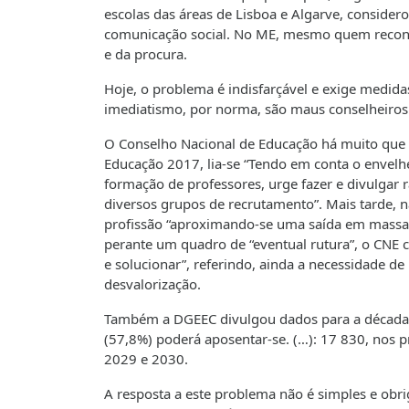
escolas das áreas de Lisboa e Algarve, consider
comunicação social. No ME, mesmo quem reconhe
e da procura.
Hoje, o problema é indisfarçável e exige medida
imediatismo, por norma, são maus conselheiros
O Conselho Nacional de Educação há muito que al
Educação 2017, lia-se “Tendo em conta o envelh
formação de professores, urge fazer e divulgar
diversos grupos de recrutamento”. Mais tarde, 
profissão “aproximando-se uma saída em massa 
perante um quadro de “eventual rutura”, o CNE 
e solucionar”, referindo, ainda a necessidade de r
desvalorização.
Também a DGEEC divulgou dados para a década 
(57,8%) poderá aposentar-se. (…): 17 830, nos p
2029 e 2030.
A resposta a este problema não é simples e obri