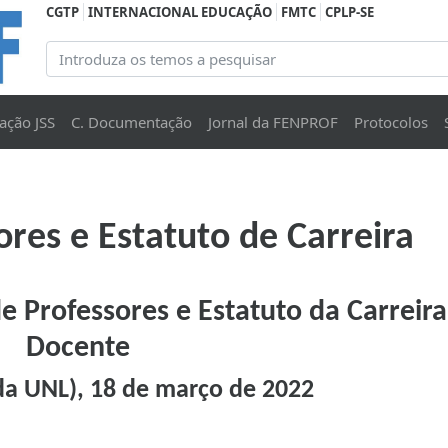
CGTP
INTERNACIONAL EDUCAÇÃO
FMTC
CPLP-SE
ação JSS
C. Documentação
Jornal da FENPROF
Protocolos
res e Estatuto de Carreira
 Professores e Estatuto da Carreira
Docente
da UNL), 18 de março de 2022