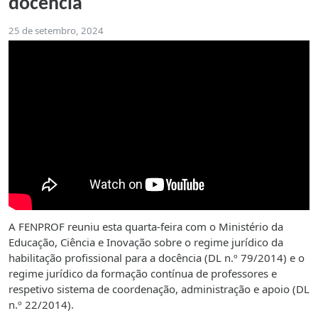
docência
25 de setembro, 2024
A FENPROF reuniu esta quarta-feira com o Ministério da
Educação, Ciência e Inovação sobre o regime jurídico da
habilitação profissional para a docência (DL n.º 79/2014) e o
regime jurídico da formação contínua de professores e
respetivo sistema de coordenação, administração e apoio (DL
n.º 22/2014).