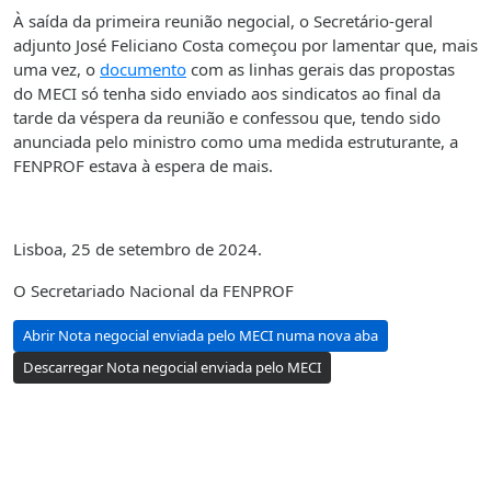
À saída da primeira reunião negocial, o Secretário-geral
adjunto José Feliciano Costa começou por lamentar que, mais
uma vez, o
documento
com as linhas gerais das propostas
do MECI só tenha sido enviado aos sindicatos ao final da
tarde da véspera da reunião e confessou que, tendo sido
anunciada pelo ministro como uma medida estruturante, a
FENPROF estava à espera de mais.
Lisboa, 25 de setembro de 2024.
O Secretariado Nacional da FENPROF
Abrir Nota negocial enviada pelo MECI numa nova aba
Descarregar Nota negocial enviada pelo MECI