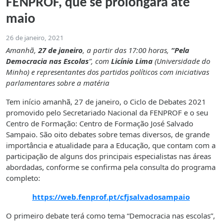
FENPROF, que se prolongará até
maio
26 de janeiro, 2021
Amanhã,
27 de janeiro
, a partir das 17:00 horas,
“Pela
Democracia nas Escolas
”, com
Licínio Lima
(Universidade do
Minho) e representantes dos partidos políticos com iniciativas
parlamentares sobre a matéria
Tem início amanhã, 27 de janeiro, o Ciclo de Debates 2021
promovido pelo Secretariado Nacional da FENPROF e o seu
Centro de Formação: Centro de Formação José Salvado
Sampaio. São oito debates sobre temas diversos, de grande
importância e atualidade para a Educação, que contam com a
participação de alguns dos principais especialistas nas áreas
abordadas, conforme se confirma pela consulta do programa
completo:
https://web.fenprof.pt/cfjsalvadosampaio
O primeiro debate terá como tema “Democracia nas escolas”,