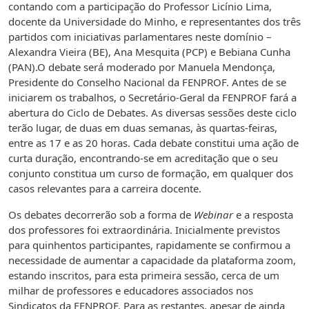
contando com a participação do Professor Licínio Lima,
docente da Universidade do Minho, e representantes dos três
partidos com iniciativas parlamentares neste domínio –
Alexandra Vieira (BE), Ana Mesquita (PCP) e Bebiana Cunha
(PAN).O debate será moderado por Manuela Mendonça,
Presidente do Conselho Nacional da FENPROF. Antes de se
iniciarem os trabalhos, o Secretário-Geral da FENPROF fará a
abertura do Ciclo de Debates. As diversas sessões deste ciclo
terão lugar, de duas em duas semanas, às quartas-feiras,
entre as 17 e as 20 horas. Cada debate constitui uma ação de
curta duração, encontrando-se em acreditação que o seu
conjunto constitua um curso de formação, em qualquer dos
casos relevantes para a carreira docente.
Os debates decorrerão sob a forma de
Webinar
e a resposta
dos professores foi extraordinária. Inicialmente previstos
para quinhentos participantes, rapidamente se confirmou a
necessidade de aumentar a capacidade da plataforma zoom,
estando inscritos, para esta primeira sessão, cerca de um
milhar de professores e educadores associados nos
Sindicatos da FENPROF. Para as restantes, apesar de ainda