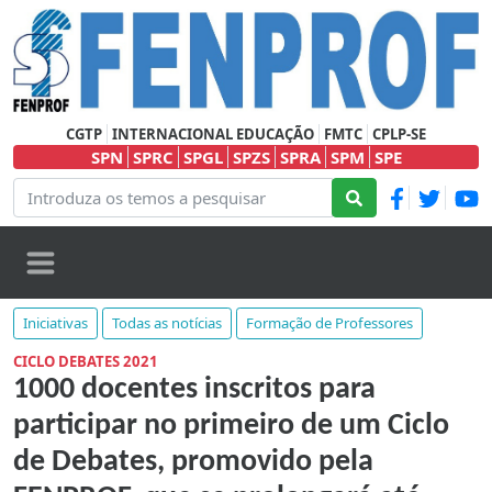
CGTP
INTERNACIONAL EDUCAÇÃO
FMTC
CPLP-SE
SPN
SPRC
SPGL
SPZS
SPRA
SPM
SPE
Iniciativas
Todas as notícias
Formação de Professores
CICLO DEBATES 2021
1000 docentes inscritos para
participar no primeiro de um Ciclo
de Debates, promovido pela