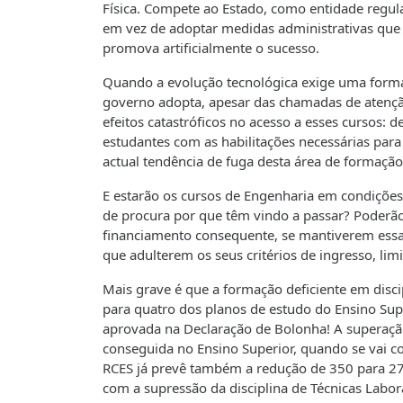
Física. Compete ao Estado, como entidade regul
em vez de adoptar medidas administrativas que 
promova artificialmente o sucesso.
Quando a evolução tecnológica exige uma forma
governo adopta, apesar das chamadas de atenção
efeitos catastróficos no acesso a esses cursos: 
estudantes com as habilitações necessárias para
actual tendência de fuga desta área de formação
E estarão os cursos de Engenharia em condições 
de procura por que têm vindo a passar? Poderão
financiamento consequente, se mantiverem essa 
que adulterem os seus critérios de ingresso, lim
Mais grave é que a formação deficiente em disci
para quatro dos planos de estudo do Ensino Supe
aprovada na Declaração de Bolonha! A superação
conseguida no Ensino Superior, quando se vai co
RCES já prevê também a redução de 350 para 27
com a supressão da disciplina de Técnicas Labora