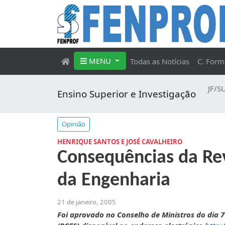
MENU
Todas as Notícias
C. Form
JF/S
Ensino Superior e Investigação
Opinião
HENRIQUE SANTOS E JOSÉ CAVALHEIRO
Consequências da Rev
da Engenharia
21 de janeiro, 2005
Foi aprovado no Conselho de Ministros do dia 7