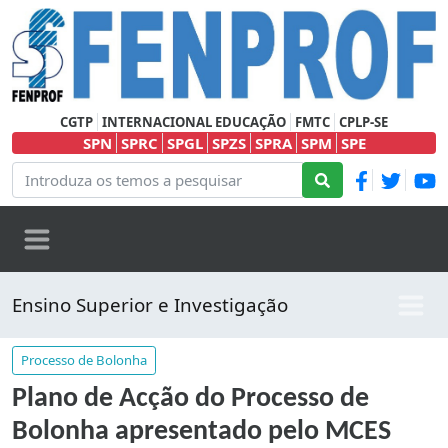
CGTP
INTERNACIONAL EDUCAÇÃO
FMTC
CPLP-SE
SPN
SPRC
SPGL
SPZS
SPRA
SPM
SPE
Ensino Superior e Investigação
Processo de Bolonha
Plano de Acção do Processo de
Bolonha apresentado pelo MCES