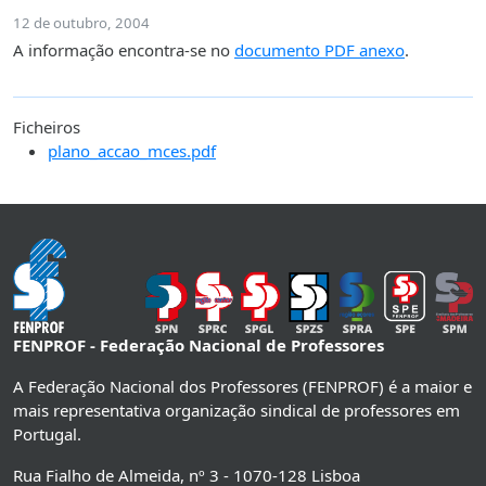
12 de outubro, 2004
A informação encontra-se no
documento PDF anexo
.
Ficheiros
plano_accao_mces.pdf
FENPROF - Federação Nacional de Professores
A Federação Nacional dos Professores (FENPROF) é a maior e
mais representativa organização sindical de professores em
Portugal.
Rua Fialho de Almeida, nº 3 - 1070-128 Lisboa