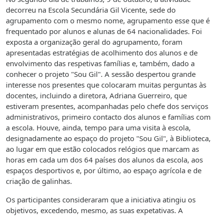
decorreu na Escola Secundária Gil Vicente, sede do
agrupamento com o mesmo nome, agrupamento esse que é
frequentado por alunos e alunas de 64 nacionalidades. Foi
exposta a organização geral do agrupamento, foram
apresentadas estratégias de acolhimento dos alunos e de
envolvimento das respetivas famílias e, também, dado a
conhecer o projeto "Sou Gil". A sessão despertou grande
interesse nos presentes que colocaram muitas perguntas às
docentes, incluindo a diretora, Adriana Guerreiro, que
estiveram presentes, acompanhadas pelo chefe dos serviços
administrativos, primeiro contacto dos alunos e famílias com
a escola. Houve, ainda, tempo para uma visita à escola,
designadamente ao espaço do projeto "Sou Gil", à Biblioteca,
ao lugar em que estão colocados relógios que marcam as
horas em cada um dos 64 países dos alunos da escola, aos
espaços desportivos e, por último, ao espaço agrícola e de
criação de galinhas.
Os participantes consideraram que a iniciativa atingiu os
objetivos, excedendo, mesmo, as suas expetativas. A