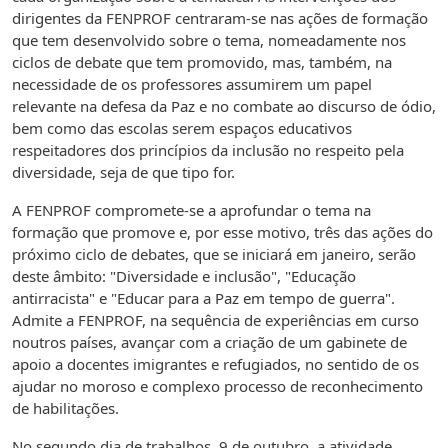
dirigentes da FENPROF centraram-se nas ações de formação
que tem desenvolvido sobre o tema, nomeadamente nos
ciclos de debate que tem promovido, mas, também, na
necessidade de os professores assumirem um papel
relevante na defesa da Paz e no combate ao discurso de ódio,
bem como das escolas serem espaços educativos
respeitadores dos princípios da inclusão no respeito pela
diversidade, seja de que tipo for.
A FENPROF compromete-se a aprofundar o tema na
formação que promove e, por esse motivo, três das ações do
próximo ciclo de debates, que se iniciará em janeiro, serão
deste âmbito: "Diversidade e inclusão", "Educação
antirracista" e "Educar para a Paz em tempo de guerra".
Admite a FENPROF, na sequência de experiências em curso
noutros países, avançar com a criação de um gabinete de
apoio a docentes imigrantes e refugiados, no sentido de os
ajudar no moroso e complexo processo de reconhecimento
de habilitações.
No segundo dia de trabalhos, 9 de outubro, a atividade