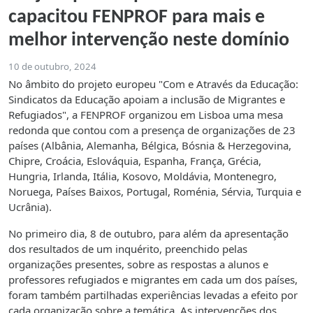
capacitou FENPROF para mais e
melhor intervenção neste domínio
10 de outubro, 2024
No âmbito do projeto europeu "Com e Através da Educação:
Sindicatos da Educação apoiam a inclusão de Migrantes e
Refugiados", a FENPROF organizou em Lisboa uma mesa
redonda que contou com a presença de organizações de 23
países (Albânia, Alemanha, Bélgica, Bósnia & Herzegovina,
Chipre, Croácia, Eslováquia, Espanha, França, Grécia,
Hungria, Irlanda, Itália, Kosovo, Moldávia, Montenegro,
Noruega, Países Baixos, Portugal, Roménia, Sérvia, Turquia e
Ucrânia).
No primeiro dia, 8 de outubro, para além da apresentação
dos resultados de um inquérito, preenchido pelas
organizações presentes, sobre as respostas a alunos e
professores refugiados e migrantes em cada um dos países,
foram também partilhadas experiências levadas a efeito por
cada organização sobre a temática. As intervenções dos