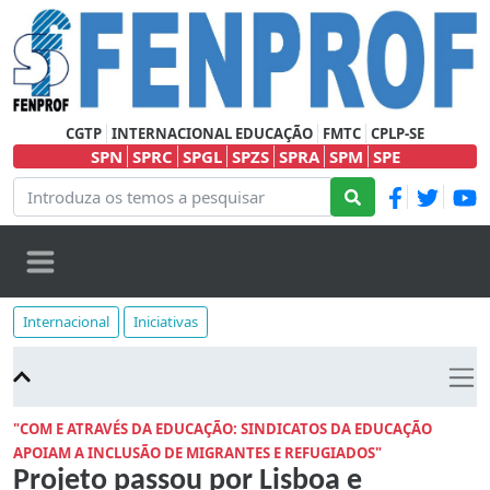
CGTP
INTERNACIONAL EDUCAÇÃO
FMTC
CPLP-SE
SPN
SPRC
SPGL
SPZS
SPRA
SPM
SPE
Internacional
Iniciativas
"COM E ATRAVÉS DA EDUCAÇÃO: SINDICATOS DA EDUCAÇÃO
APOIAM A INCLUSÃO DE MIGRANTES E REFUGIADOS"
Projeto passou por Lisboa e