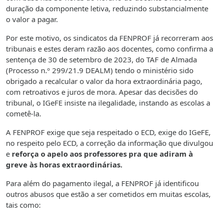
duração da componente letiva, reduzindo substancialmente
o valor a pagar.
Por este motivo, os sindicatos da FENPROF já recorreram aos
tribunais e estes deram razão aos docentes, como confirma a
sentença de 30 de setembro de 2023, do TAF de Almada
(Processo n.º 299/21.9 DEALM) tendo o ministério sido
obrigado a recalcular o valor da hora extraordinária pago,
com retroativos e juros de mora. Apesar das decisões do
tribunal, o IGeFE insiste na ilegalidade, instando as escolas a
cometê-la.
A FENPROF exige que seja respeitado o ECD, exige do IGeFE,
no respeito pelo ECD, a correção da informação que divulgou
e
reforça o apelo aos professores pra que adiram à
greve às horas extraordinárias.
Para além do pagamento ilegal, a FENPROF já identificou
outros abusos que estão a ser cometidos em muitas escolas,
tais como: