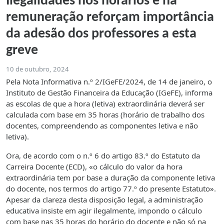
Ilegalidades nos horários e na
remuneração reforçam importância
da adesão dos professores a esta
greve
10 de outubro, 2024
Pela Nota Informativa n.º 2/IGeFE/2024, de 14 de janeiro, o
Instituto de Gestão Financeira da Educação (IGeFE), informa
as escolas de que a hora (letiva) extraordinária deverá ser
calculada com base em 35 horas (horário de trabalho dos
docentes, compreendendo as componentes letiva e não
letiva).
Ora, de acordo com o n.º 6 do artigo 83.º do Estatuto da
Carreira Docente (ECD), «o cálculo do valor da hora
extraordinária tem por base a duração da componente letiva
do docente, nos termos do artigo 77.º do presente Estatuto».
Apesar da clareza desta disposição legal, a administração
educativa insiste em agir ilegalmente, impondo o cálculo
com base nas 35 horas do horário do docente e não só na