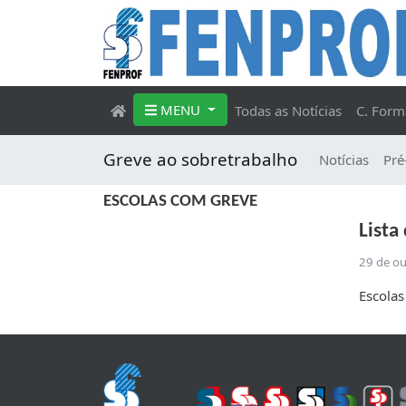
MENU
Todas as Notícias
C. Form
Greve ao sobretrabalho
Notícias
Pré
ESCOLAS COM GREVE
Lista
29 de o
Escolas