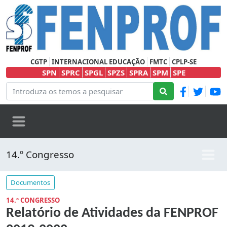
CGTP
INTERNACIONAL EDUCAÇÃO
FMTC
CPLP-SE
SPN
SPRC
SPGL
SPZS
SPRA
SPM
SPE
14.º Congresso
Documentos
14.º CONGRESSO
Relatório de Atividades da FENPROF