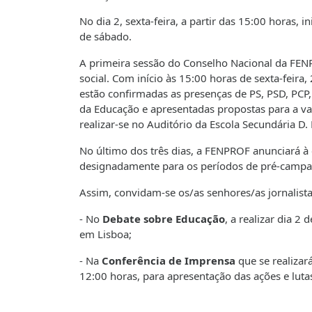
No dia 2, sexta-feira, a partir das 15:00 horas, 
de sábado.
A primeira sessão do Conselho Nacional da FEN
social. Com início às 15:00 horas de sexta-feira,
estão confirmadas as presenças de PS, PSD, PCP,
da Educação e apresentadas propostas para a val
realizar-se no Auditório da Escola Secundária D
No último dos três dias, a FENPROF anunciará à 
designadamente para os períodos de pré-campan
Assim, convidam-se os/as senhores/as jornalis
- No
Debate sobre Educação
, a realizar dia 2
em Lisboa;
- Na
Conferência de Imprensa
que se realizar
12:00 horas, para apresentação das ações e lu