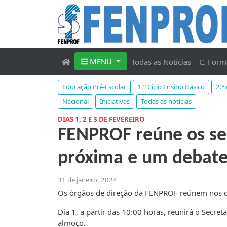
MENU
Todas as Notícias
C. Form
Educação Pré-Escolar
1.º Ciclo Ensino Básico
2.º
Nacional
Iniciativas
Todas as notícias
DIAS 1, 2 E 3 DE FEVEREIRO
FENPROF reúne os seu
próxima e um debate
31 de janeiro, 2024
Os órgãos de direção da FENPROF reúnem nos dia
Dia 1, a partir das 10:00 horas, reunirá o Secre
almoço.