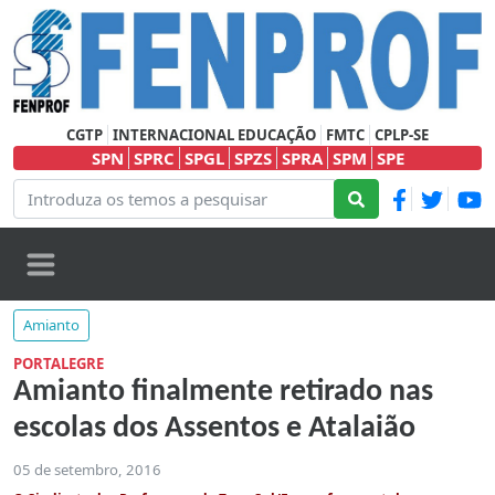
CGTP
INTERNACIONAL EDUCAÇÃO
FMTC
CPLP-SE
SPN
SPRC
SPGL
SPZS
SPRA
SPM
SPE
Amianto
PORTALEGRE
Amianto finalmente retirado nas
escolas dos Assentos e Atalaião
05 de setembro, 2016