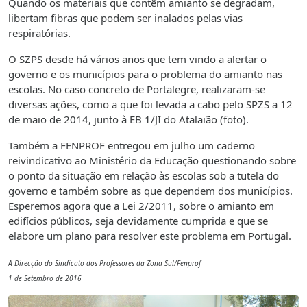
Quando os materiais que contêm amianto se degradam,
libertam fibras que podem ser inalados pelas vias
respiratórias.
O SZPS desde há vários anos que tem vindo a alertar o
governo e os municípios para o problema do amianto nas
escolas. No caso concreto de Portalegre, realizaram-se
diversas ações, como a que foi levada a cabo pelo SPZS a 12
de maio de 2014, junto à EB 1/JI do Atalaião (foto).
Também a FENPROF entregou em julho um caderno
reivindicativo ao Ministério da Educação questionando sobre
o ponto da situação em relação às escolas sob a tutela do
governo e também sobre as que dependem dos municípios.
Esperemos agora que a Lei 2/2011, sobre o amianto em
edifícios públicos, seja devidamente cumprida e que se
elabore um plano para resolver este problema em Portugal.
A Direcção do Sindicato dos Professores da Zona Sul/Fenprof
1 de Setembro de 2016