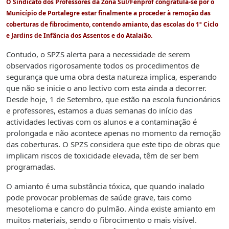
O Sindicato dos Professores da Zona Sul/Fenprof congratula-se por o
Município de Portalegre estar finalmente a proceder à remoção das
coberturas de fibrocimento, contendo amianto, das escolas do 1º Ciclo
e Jardins de Infância dos Assentos e do Atalaião.
Contudo, o SPZS alerta para a necessidade de serem
observados rigorosamente todos os procedimentos de
segurança que uma obra desta natureza implica, esperando
que não se inicie o ano lectivo com esta ainda a decorrer.
Desde hoje, 1 de Setembro, que estão na escola funcionários
e professores, estamos a duas semanas do início das
actividades lectivas com os alunos e a contaminação é
prolongada e não acontece apenas no momento da remoção
das coberturas. O SPZS considera que este tipo de obras que
implicam riscos de toxicidade elevada, têm de ser bem
programadas.
O amianto é uma substância tóxica, que quando inalado
pode provocar problemas de saúde grave, tais como
mesotelioma e cancro do pulmão. Ainda existe amianto em
muitos materiais, sendo o fibrocimento o mais visível.