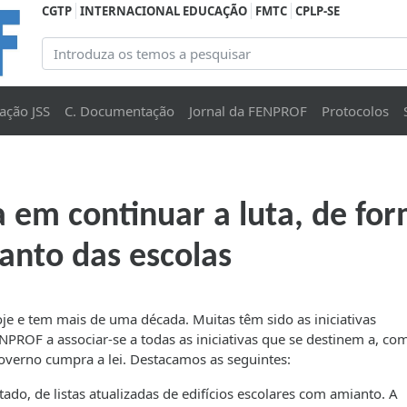
CGTP
INTERNACIONAL EDUCAÇÃO
FMTC
CPLP-SE
ação JSS
C. Documentação
Jornal da FENPROF
Protocolos
 continuar a luta, de forma
anto das escolas
je e tem mais de uma década. Muitas têm sido as iniciativas
ROF a associar-se a todas as iniciativas que se destinem a, co
governo cumpra a lei. Destacamos as seguintes:
ado, de listas atualizadas de edifícios escolares com amianto. A