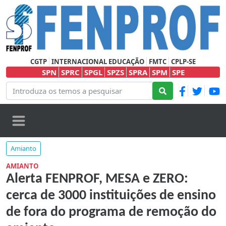
CGTP
INTERNACIONAL EDUCAÇÃO
FMTC
CPLP-SE
SPN
SPRC
SPGL
SPZS
SPRA
SPM
SPE
Amianto
AMIANTO
Alerta FENPROF, MESA e ZERO:
cerca de 3000 instituições de ensino
de fora do programa de remoção do