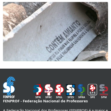
FENPROF - Federação Nacional de Professores
A Federação Nacional dos Professores (FENPROF) é a maior e