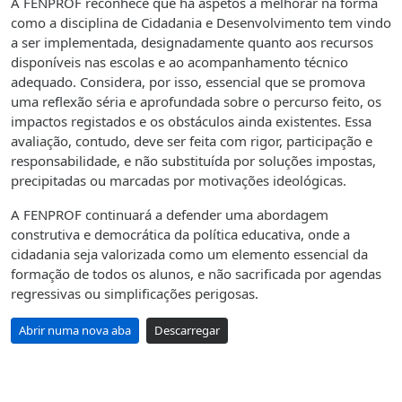
A FENPROF reconhece que há aspetos a melhorar na forma
como a disciplina de Cidadania e Desenvolvimento tem vindo
a ser implementada, designadamente quanto aos recursos
disponíveis nas escolas e ao acompanhamento técnico
adequado. Considera, por isso, essencial que se promova
uma reflexão séria e aprofundada sobre o percurso feito, os
impactos registados e os obstáculos ainda existentes. Essa
avaliação, contudo, deve ser feita com rigor, participação e
responsabilidade, e não substituída por soluções impostas,
precipitadas ou marcadas por motivações ideológicas.
A FENPROF continuará a defender uma abordagem
construtiva e democrática da política educativa, onde a
cidadania seja valorizada como um elemento essencial da
formação de todos os alunos, e não sacrificada por agendas
regressivas ou simplificações perigosas.
Abrir numa nova aba
Descarregar