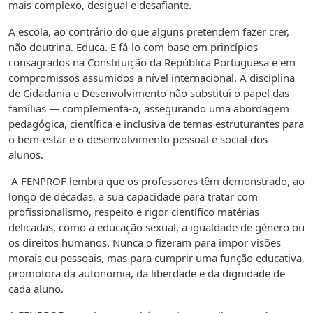
mais complexo, desigual e desafiante.
A escola, ao contrário do que alguns pretendem fazer crer,
não doutrina. Educa. E fá-lo com base em princípios
consagrados na Constituição da República Portuguesa e em
compromissos assumidos a nível internacional. A disciplina
de Cidadania e Desenvolvimento não substitui o papel das
famílias — complementa-o, assegurando uma abordagem
pedagógica, científica e inclusiva de temas estruturantes para
o bem-estar e o desenvolvimento pessoal e social dos
alunos.
A FENPROF lembra que os professores têm demonstrado, ao
longo de décadas, a sua capacidade para tratar com
profissionalismo, respeito e rigor científico matérias
delicadas, como a educação sexual, a igualdade de género ou
os direitos humanos. Nunca o fizeram para impor visões
morais ou pessoais, mas para cumprir uma função educativa,
promotora da autonomia, da liberdade e da dignidade de
cada aluno.