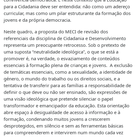
para a Cidadania deve ser entendida: não como um adereço
curricular, mas como um pilar estruturante da formação dos
jovens e da própria democracia.
Neste quadro, a proposta do MECI de revisão dos
referenciais da disciplina de Cidadania e Desenvolvimento
representa um preocupante retrocesso. Sob o pretexto de
uma suposta “neutralidade ideológica”, o que se está a
promover é, na verdade, o esvaziamento de conteúdos
essenciais à formação plena de crianças e jovens. A exclusão
de temáticas essenciais, como a sexualidade, a identidade de
género, o mundo do trabalho ou os direitos sociais, e a
tentativa de transferir para as famílias a responsabilidade de
definir o que deve ou não ser ensinado, são expressões de
uma visão ideológica que pretende silenciar o papel
transformador e emancipador da educação. Esta orientação
abre espaço à desigualdade de acesso à informação e à
formação, condenando muitos jovens a crescerem
desprotegidos, em silêncio e sem as ferramentas básicas
para compreenderem e intervirem num mundo cada vez