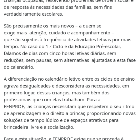
crianças ocupadas, resolvendo problemas de ordem social e
de resposta às necessidades das famílias,
sem fins
verdadeiramente escolares.
São precisamente os mais novos – a quem se
exige mais atenção, cuidado e acompanhamento –
que são sujeitos à frequência de atividades letivas por mais
tempo. No caso do 1.º Ciclo e da Educação Pré-escolar,
falamos de dias com cinco horas letivas diárias, sem
reduções, sem pausas, sem alternativas ajustadas a esta fase
do calendário.
A diferenciação no calendário letivo entre os ciclos de ensino
agrava desigualdades e desconsidera as necessidades, em
primeiro lugar, destas crianças, mas também dos
profissionais que com elas trabalham. Para a
FENPROF, as crianças necessitam que respeitem o seu ritmo
de aprendizagem e o direito a brincar, proporcionando novas
soluções de tempo lúdico e de espaços atrativos para
brincadeira livre e a socialização.
Face a esta situação, a FENPROF exige que se proceda à