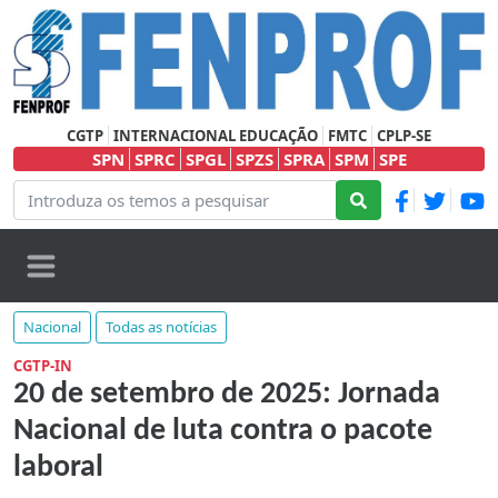
CGTP
INTERNACIONAL EDUCAÇÃO
FMTC
CPLP-SE
SPN
SPRC
SPGL
SPZS
SPRA
SPM
SPE
Nacional
Todas as notícias
CGTP-IN
20 de setembro de 2025: Jornada
Nacional de luta contra o pacote
laboral