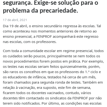
segurança. Exige-se solução para o
problema da precariedade.
17 de abril, 2021
Dia 19 de abril, o ensino secundário regressa às escolas. Tal
como aconteceu nos momentos anteriores de retorno ao
ensino presencial, a FENPROF acompanhará este regresso
nas escolas, com os professores.
Com toda a comunidade escolar em regime presencial, todos
os cuidados serão poucos, principalmente se nem todos os
novos procedimentos forem postos em prática. Por exemplo,
os testes nas escolas seriam feitos quinzenalmente, porém,
são raros os concelhos em que os professores do 1.º ciclo e
os educadores de infância, testados há cerca de um mês,
foram chamados para segunda ronda de testes. Também em
relação à vacinação, era suposto, este fim de semana,
ficarem todos os docentes vacinados, contudo, vários
docentes têm contactado os sindicatos da FENPROF por não
terem sido notificados. Por último, as condições nas escolas