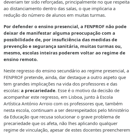
deveriam ter sido reforçadas, principalmente no que respeita
ao distanciamento dentro das salas, o que implicaria a
redução do número de alunos em muitas turmas.
Por defender o ensino presencial, a FENPROF não pode
deixar de manifestar alguma preocupação com a
possibilidade de, por insuficiência das medidas de
prevenção e segurança sanitária, muitas turmas ou,
mesmo, escolas inteiras poderem voltar ao regime de
ensino remoto.
Neste regresso do ensino secundário ao regime presencial, a
FENPROF pretende, ainda, dar destaque a outro aspeto que
tem grandes implicações na vida dos professores e das
escolas:
a precariedade
. Esse é o motivo da decisão de
acompanhar este regresso, em Lisboa, junto à Escola
Artística António Arroio com os professores que, também
nesta escola, continuam a ser desrespeitados pelo Ministério
da Educação que recusa solucionar o grave problema de
precariedade que os afeta, não lhes aplicando qualquer
regime de vinculação, apesar de estes docentes preencherem