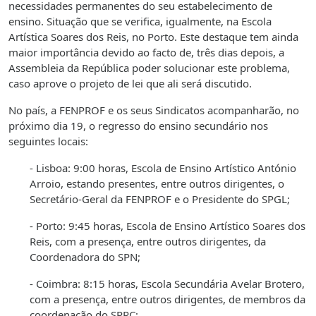
necessidades permanentes do seu estabelecimento de
ensino. Situação que se verifica, igualmente, na Escola
Artística Soares dos Reis, no Porto. Este destaque tem ainda
maior importância devido ao facto de, três dias depois, a
Assembleia da República poder solucionar este problema,
caso aprove o projeto de lei que ali será discutido.
No país, a FENPROF e os seus Sindicatos acompanharão, no
próximo dia 19, o regresso do ensino secundário nos
seguintes locais:
- Lisboa: 9:00 horas, Escola de Ensino Artístico António
Arroio, estando presentes, entre outros dirigentes, o
Secretário-Geral da FENPROF e o Presidente do SPGL;
- Porto: 9:45 horas, Escola de Ensino Artístico Soares dos
Reis, com a presença, entre outros dirigentes, da
Coordenadora do SPN;
- Coimbra: 8:15 horas, Escola Secundária Avelar Brotero,
com a presença, entre outros dirigentes, de membros da
coordenação do SPRC;