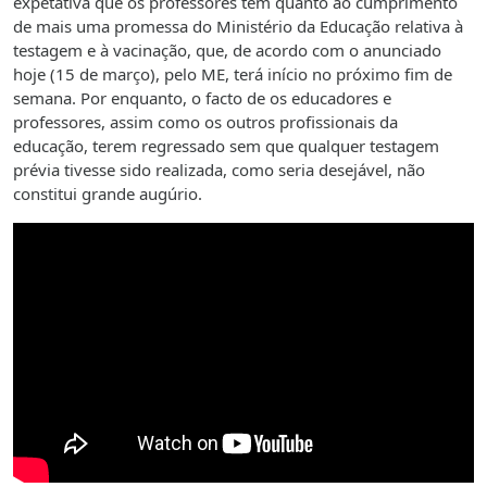
expetativa que os professores têm quanto ao cumprimento
de mais uma promessa do Ministério da Educação relativa à
testagem e à vacinação, que, de acordo com o anunciado
hoje (15 de março), pelo ME, terá início no próximo fim de
semana. Por enquanto, o facto de os educadores e
professores, assim como os outros profissionais da
educação, terem regressado sem que qualquer testagem
prévia tivesse sido realizada, como seria desejável, não
constitui grande augúrio.