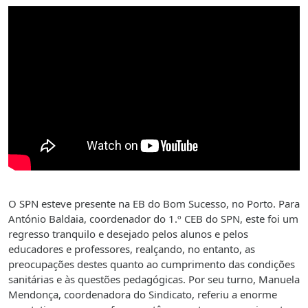
O SPN esteve presente na EB do Bom Sucesso, no Porto. Para
António Baldaia, coordenador do 1.º CEB do SPN, este foi um
regresso tranquilo e desejado pelos alunos e pelos
educadores e professores, realçando, no entanto, as
preocupações destes quanto ao cumprimento das condições
sanitárias e às questões pedagógicas. Por seu turno, Manuela
Mendonça, coordenadora do Sindicato, referiu a enorme