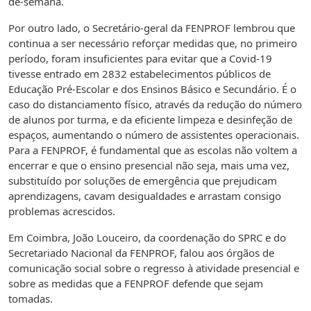
de-semana.
Por outro lado, o Secretário-geral da FENPROF lembrou que
continua a ser necessário reforçar medidas que, no primeiro
período, foram insuficientes para evitar que a Covid-19
tivesse entrado em 2832 estabelecimentos públicos de
Educação Pré-Escolar e dos Ensinos Básico e Secundário. É o
caso do distanciamento físico, através da redução do número
de alunos por turma, e da eficiente limpeza e desinfeção de
espaços, aumentando o número de assistentes operacionais.
Para a FENPROF, é fundamental que as escolas não voltem a
encerrar e que o ensino presencial não seja, mais uma vez,
substituído por soluções de emergência que prejudicam
aprendizagens, cavam desigualdades e arrastam consigo
problemas acrescidos.
Em Coimbra, João Louceiro, da coordenação do SPRC e do
Secretariado Nacional da FENPROF, falou aos órgãos de
comunicação social sobre o regresso à atividade presencial e
sobre as medidas que a FENPROF defende que sejam
tomadas.