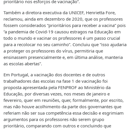
prioritário nos esforços de vacinação”.
Também a diretora executiva da UNICEF, Henrietta Fore,
reclamou, ainda em dezembro de 2020, que os professores
fossem considerados “prioritários para receber a vacina” pois
“a pandemia de Covid-19 causou estragos na Educação em
todo o mundo e vacinar os professores é um passo crucial
para a recolocar no seu caminho”. Concluiu que “isso ajudaria
a proteger os professores do vírus, permitiria que
ensinassem presencialmente e, em última análise, manteria
as escolas abertas”.
Em Portugal, a vacinação dos docentes e de outros
trabalhadores das escolas na fase 1 de vacinação foi
proposta apresentada pela FENPROF ao Ministério da
Educação, por diversas vezes, nos meses de janeiro e
fevereiro, quer em reuniões, quer, formalmente, por escrito,
mas não houve acolhimento da parte dos governantes que
referiam não ser sua competência essa decisão e esgrimiam
argumentos para os professores não serem grupo
prioritário, comparando com outros e concluindo que