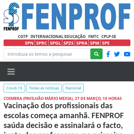
CGTP
INTERNACIONAL EDUCAÇÃO
FMTC
CPLP-SE
SPN
SPRC
SPGL
SPZS
SPRA
SPM
SPE
Covid-19
Todas as notícias
Nacional
COIMBRA (PAVILHÃO MÁRIO MEXIA), 27 DE MARÇO, 10 HORAS
Vacinação dos profissionais das
escolas começa amanhã. FENPROF
saúda decisão e assinalará o facto,