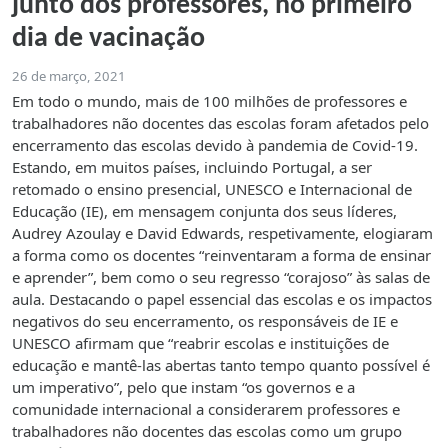
junto dos professores, no primeiro
dia de vacinação
26 de março, 2021
Em todo o mundo, mais de 100 milhões de professores e
trabalhadores não docentes das escolas foram afetados pelo
encerramento das escolas devido à pandemia de Covid-19.
Estando, em muitos países, incluindo Portugal, a ser
retomado o ensino presencial, UNESCO e Internacional de
Educação (IE), em mensagem conjunta dos seus líderes,
Audrey Azoulay e David Edwards, respetivamente, elogiaram
a forma como os docentes “reinventaram a forma de ensinar
e aprender”, bem como o seu regresso “corajoso” às salas de
aula. Destacando o papel essencial das escolas e os impactos
negativos do seu encerramento, os responsáveis de IE e
UNESCO afirmam que “reabrir escolas e instituições de
educação e mantê-las abertas tanto tempo quanto possível é
um imperativo”, pelo que instam “os governos e a
comunidade internacional a considerarem professores e
trabalhadores não docentes das escolas como um grupo