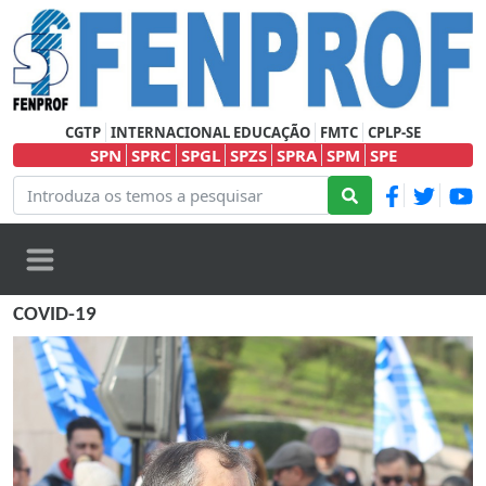
CGTP
INTERNACIONAL EDUCAÇÃO
FMTC
CPLP-SE
SPN
SPRC
SPGL
SPZS
SPRA
SPM
SPE
COVID-19