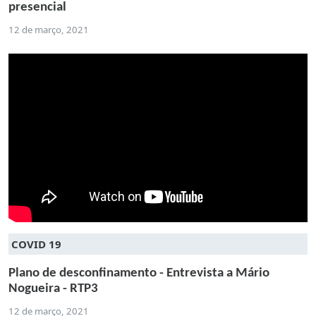
presencial
12 de março, 2021
COVID 19
Plano de desconfinamento - Entrevista a Mário
Nogueira - RTP3
12 de março, 2021