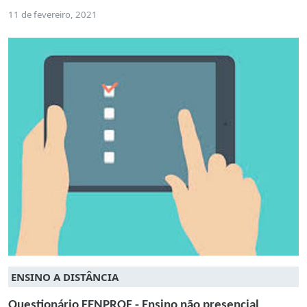
11 de fevereiro, 2021
ENSINO A DISTÂNCIA
Questionário FENPROF - Ensino não presencial