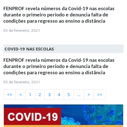
FENPROF revela números da Covid-19 nas escolas
durante o primeiro período e denuncia falta de
condições para regresso ao ensino a distância
05 de fevereiro, 2021
COVID-19 NAS ESCOLAS
FENPROF revela números da Covid-19 nas escolas
durante o primeiro período e denuncia falta de
condições para regresso ao ensino a distância
05 de fevereiro, 2021
<<
<
1
2
3
4
5
...
>
>>