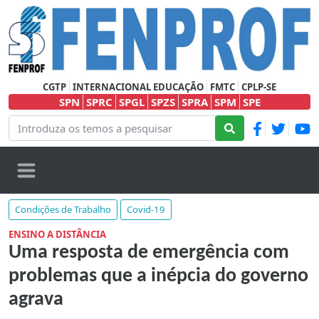
CGTP
INTERNACIONAL EDUCAÇÃO
FMTC
CPLP-SE
SPN
SPRC
SPGL
SPZS
SPRA
SPM
SPE
Condições de Trabalho
Covid-19
ENSINO A DISTÂNCIA
Uma resposta de emergência com
problemas que a inépcia do governo
agrava