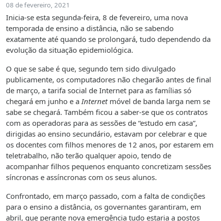
08 de fevereiro, 2021
Inicia-se esta segunda-feira, 8 de fevereiro, uma nova
temporada de ensino a distância, não se sabendo
exatamente até quando se prolongará, tudo dependendo da
evolução da situação epidemiológica.
O que se sabe é que, segundo tem sido divulgado
publicamente, os computadores não chegarão antes de final
de março, a tarifa social de Internet para as famílias só
chegará em junho e a
Internet
móvel de banda larga nem se
sabe se chegará. Também ficou a saber-se que os contratos
com as operadoras para as sessões de “estudo em casa”,
dirigidas ao ensino secundário, estavam por celebrar e que
os docentes com filhos menores de 12 anos, por estarem em
teletrabalho, não terão qualquer apoio, tendo de
acompanhar filhos pequenos enquanto concretizam sessões
síncronas e assíncronas com os seus alunos.
Confrontado, em março passado, com a falta de condições
para o ensino a distância, os governantes garantiram, em
abril, que perante nova emergência tudo estaria a postos