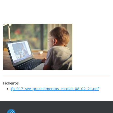
Ficheiros
fp_017_see_procedimentos_escolas_08_02_21.pdf