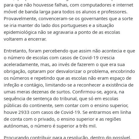
para que não houvesse falhas, com computadores e internet
móvel de banda larga para todos os alunos e professores.
Provavelmente, convenceram-se os governantes que a sorte
se iria manter do lado dos portugueses e a situação
epidemiológica não se agravaria a ponto de as escolas
voltarem a encerrar.
Entretanto, foram percebendo que assim não acontecia e que
o número de escolas com casos de Covid-19 crescia
aceleradamente, mas, ao invés de fazerem o que era sua
obrigação, optaram por desvalorizar o problema, encobrindo
os números e repetindo que as escolas não eram espaço de
infeção e contágio, limitando-se a reconhecer a existência de
umas meras dezenas de surtos. Confirmou-se, agora, na
sequência de sentença do tribunal, que só em escolas
públicas do continente, sem contar com o ensino superior,
houve 2933 com casos de Covid-19. Se entrarmos em linha
de conta com o privado, o ensino superior e as regiões
autónomas, o número é superior a três mil.
Procurando contribuir para a resolução, dentro do possível,