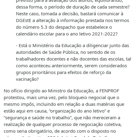
previsto para a avaliação dos alunos, equilibrando,
dessa forma, o período de duração de cada semestre?
Neste caso, tomada a decisão, bastará comunicar à
DGEstE a alteração à informação prestada nos termos
do número 5.3 do despacho que estabelece o
calendário escolar para o ano letivo 2021-2022?
- Está o Ministério da Educação a diligenciar junto das
autoridades de Saúde Pública, no sentido de os
trabalhadores docentes e não docentes das escolas, tal
como aconteceu anteriormente, serem considerados
grupos prioritários para efeitos de reforço da
vacinação?
No ofício dirigido ao Ministro da Educação, a FENPROF
protestou, mais uma vez, pelo bloqueio negocial que o
mesmo impôs, incluindo em relação a duas matérias que
estão aqui em causa, “organização do ano letivo” e
“segurança e saúde no trabalho”, que não mereceram a
realização de qualquer processo de negociação coletiva,
como seria obrigatório, de acordo com o disposto no