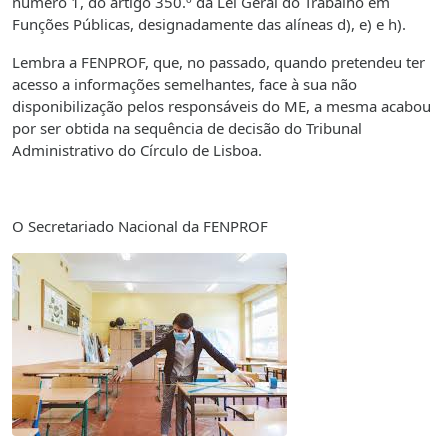
número 1, do artigo 350.º da Lei Geral do Trabalho em
Funções Públicas, designadamente das alíneas d), e) e h).
Lembra a FENPROF, que, no passado, quando pretendeu ter
acesso a informações semelhantes, face à sua não
disponibilização pelos responsáveis do ME, a mesma acabou
por ser obtida na sequência de decisão do Tribunal
Administrativo do Círculo de Lisboa.
O Secretariado Nacional da FENPROF