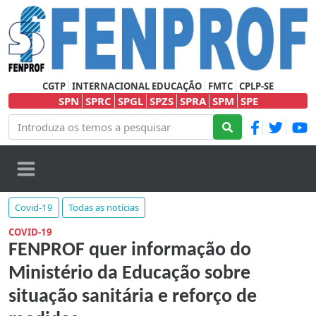
CGTP
INTERNACIONAL EDUCAÇÃO
FMTC
CPLP-SE
SPN
SPRC
SPGL
SPZS
SPRA
SPM
SPE
Covid-19
Todas as notícias
COVID-19
FENPROF quer informação do
Ministério da Educação sobre
situação sanitária e reforço de