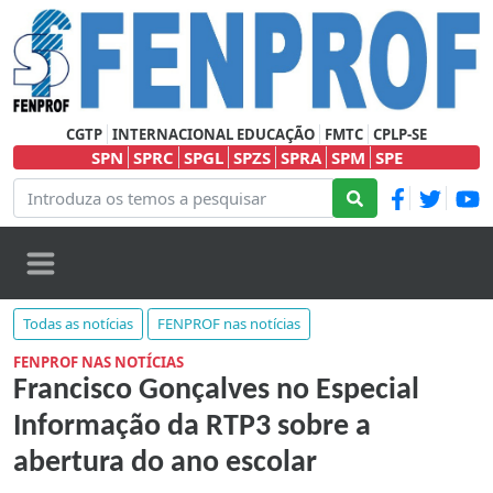
CGTP
INTERNACIONAL EDUCAÇÃO
FMTC
CPLP-SE
SPN
SPRC
SPGL
SPZS
SPRA
SPM
SPE
Todas as notícias
FENPROF nas notícias
FENPROF NAS NOTÍCIAS
Francisco Gonçalves no Especial
Informação da RTP3 sobre a
abertura do ano escolar