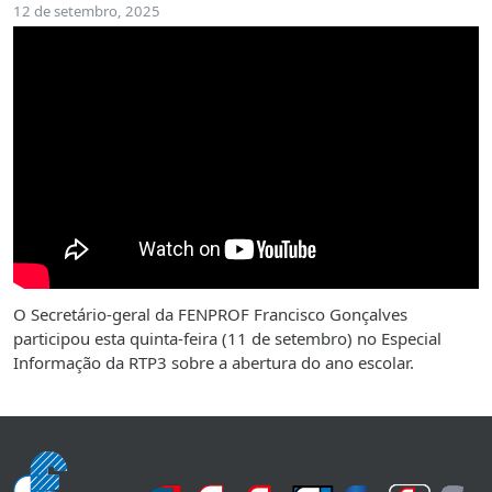
12 de setembro, 2025
O Secretário-geral da FENPROF Francisco Gonçalves
participou esta quinta-feira (11 de setembro) no Especial
Informação da RTP3 sobre a abertura do ano escolar.